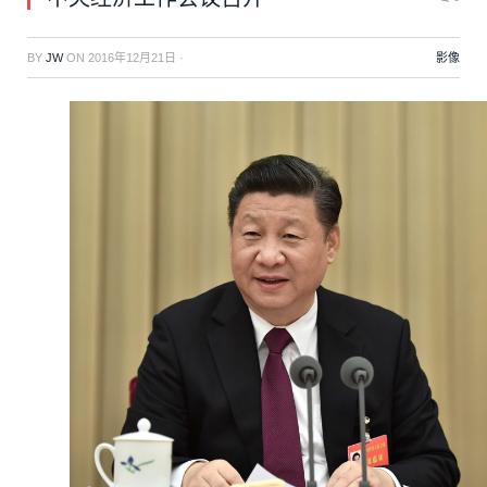
BY
JW
ON
2016年12月21日
·
影像