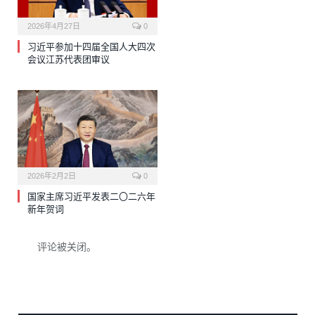
2026年4月27日
0
习近平参加十四届全国人大四次
会议江苏代表团审议
2026年2月2日
0
国家主席习近平发表二〇二六年
新年贺词
评论被关闭。