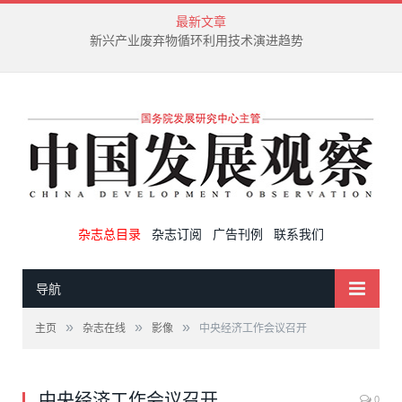
最新文章
新兴产业废弃物循环利用技术演进趋势
杂志总目录
杂志订阅
广告刊例
联系我们
导航
»
»
»
主页
杂志在线
影像
中央经济工作会议召开
中央经济工作会议召开
0