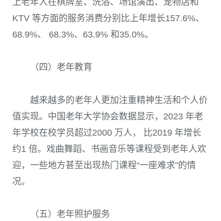
上老年人在棋牌室、洗浴、场馆演出、宠物店和
KTV 等方面的服务消费分别比上年增长157.6%、
68.9%、 68.3%、63.9% 和35.0%。
（四）老年教育
越来越多的老年人更加注重精神生活和个人价
值实现。中国老年大学协会数据显示，2023 年老
年学校在校学员超过2000 万人， 比2019 年增长
约1 倍。戏曲舞蹈、书画音乐等课程受到老年人欢
迎，一些地方甚至出现热门课程“一座难求”的情
况。
（五）老年照护服务