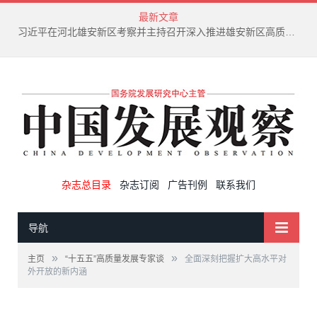
最新文章
习近平在河北雄安新区考察并主持召开深入推进雄安新区高质量建设和发展座谈会
杂志总目录
杂志订阅
广告刊例
联系我们
导航
»
»
主页
“十五五”高质量发展专家谈
全面深刻把握扩大高水平对
外开放的新内涵