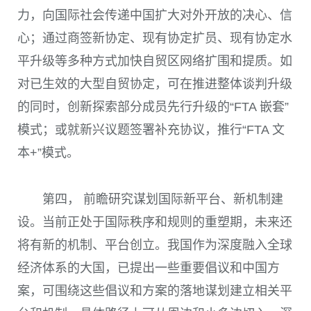
力，向国际社会传递中国扩大对外开放的决心、信
心；通过商签新协定、现有协定扩员、现有协定水
平升级等多种方式加快自贸区网络扩围和提质。如
对已生效的大型自贸协定，可在推进整体谈判升级
的同时，创新探索部分成员先行升级的“FTA 嵌套”
模式；或就新兴议题签署补充协议，推行“FTA 文
本+”模式。
第四， 前瞻研究谋划国际新平台、新机制建
设。当前正处于国际秩序和规则的重塑期，未来还
将有新的机制、平台创立。我国作为深度融入全球
经济体系的大国，已提出一些重要倡议和中国方
案，可围绕这些倡议和方案的落地谋划建立相关平