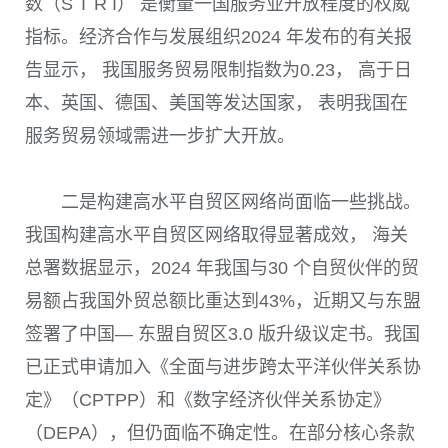
数（S T R I） 是衡量一国服务业开放程度的权威
指标。经济合作与发展组织2024 年发布的有关报
告显示， 我国服务贸易限制指数为0.23， 高于日
本、英国、德国、美国等发达国家， 表明我国在
服务贸易领域需进一步扩大开放。
二是构建高水平自贸区网络尚面临一些挑战。
我国构建高水平自贸区网络取得显著成效， 海关
总署数据显示，2024 年我国与30 个自贸伙伴的贸
易额占我国外贸总额比重达到43%，近期又与东盟
签署了中国— 东盟自贸区3.0 版升级议定书。我国
已正式申请加入《全面与进步跨太平洋伙伴关系协
定》（CPTPP）和《数字经济伙伴关系协定》
（DEPA），但仍面临不确定性。在部分核心条款