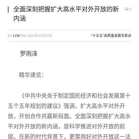
全面深刻把握扩大高水平对外开放的新
0
内涵
BY
LYW
ON
2025年10月27日
·
“十五五”高质量发展专家谈
罗雨泽
精华速览：
《中共中央关于制定国民经济和社会发展第十
五个五年规划的建议》强调，扩大高水平对外开
放，开创合作共赢新局面。全面深刻把握扩大高水
平对外开放的新内涵，是科学推进对外开放的前
提。在新的时代背景下，更需用好对外开放这一法