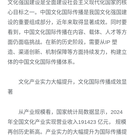
文化强国建设是全面建设社会主义现代化国家的核
心目标之一。中国文化国际传播是我国文化强国建
设的重要组成部分，近年来取得显著成效。同时要
看到，中国文化国际传播在内容、载体、人才等方
面仍面临挑战。在新的历史阶段，需要从IP 塑
造、渠道创新、机制保障等方面持续发力，构建立
体的中国文化国际传播体系。
文化产业实力大幅提升，文化国际传播成效显
著
从产业规模看，国家统计局数据显示，2024
年全国文化产业实现营业收入191423 亿元， 规模
再创历史新高。产业实力的大幅提升为国际传播提