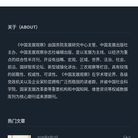
关于（ABOUT）
《中国发展观察》由国务院发展研究中心主管、中国发展出版社
主办、中国发展观察杂志社编辑出版，是以发展为主线、以经济为重
点的综合性半月刊，开设有战略、宏观、区域、世界、法治、社会、
前沿、国研智库论坛、新型城镇化讲台、三农观察等栏目，具有较强
的前瞻性、权威性、可读性。《中国发展观察》在学术理论界、各级
党政机关以及企业家阶层拥有广泛而稳固的读者群，并被中国社会科
学院、国家发展改革委等重要机构和中国知网、维普资讯等权威数据
库列为核心期刊或来源期刊。
热门文章
2026年6月2日
0