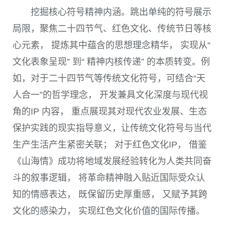
挖掘核心符号精神内涵。跳出单纯的符号展示
局限，聚焦二十四节气、红色文化、传统节日等核
心元素， 提炼其中蕴含的思想理念精华， 实现从“
文化表象呈现” 到“ 精神内核传递” 的本质转变。例
如，对于二十四节气等传统文化符号，可结合“天
人合一”的哲学理念， 开发兼具文化深度与现代视
角的IP 内容， 重点展现其对现代农业发展、生态
保护实践的现实指导意义，让传统文化符号与当代
生产生活产生紧密关联； 对于红色文化IP， 借鉴
《山海情》成功将地域发展经验转化为人类共同奋
斗的叙事逻辑， 将革命精神融入贴近国际受众认
知的情感表达， 既保留历史厚重感， 又赋予其跨
文化的感染力， 实现红色文化价值的国际传播。