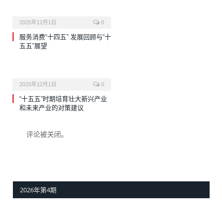
2025年12月1日
0
服务消费“十四五” 发展回顾与“十
五五”展望
2025年12月1日
0
“十五五”时期培育壮大新兴产业
和未来产业的对策建议
评论被关闭。
2026年第4期