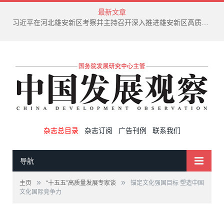
最新文章
习近平在河北雄安新区考察并主持召开深入推进雄安新区高质量建设和发展座谈会
杂志总目录
杂志订阅
广告刊例
联系我们
导航
»
»
主页
“十五五”高质量发展专家谈
锚定文化强国目标 塑造中国
文化国际竞争力