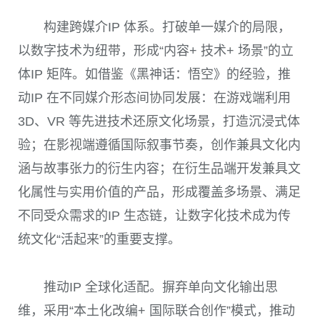
构建跨媒介IP 体系。打破单一媒介的局限，
以数字技术为纽带，形成“内容+ 技术+ 场景”的立
体IP 矩阵。如借鉴《黑神话：悟空》的经验，推
动IP 在不同媒介形态间协同发展：在游戏端利用
3D、VR 等先进技术还原文化场景，打造沉浸式体
验；在影视端遵循国际叙事节奏，创作兼具文化内
涵与故事张力的衍生内容；在衍生品端开发兼具文
化属性与实用价值的产品，形成覆盖多场景、满足
不同受众需求的IP 生态链，让数字化技术成为传
统文化“活起来”的重要支撑。
推动IP 全球化适配。摒弃单向文化输出思
维，采用“本土化改编+ 国际联合创作”模式，推动