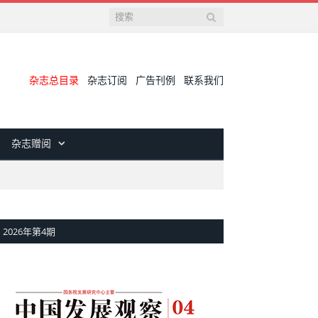
杂志总目录
杂志订阅
广告刊例
联系我们
杂志赠阅
2026年第4期