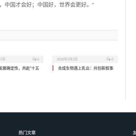
，中国才会好；中国好，世界会更好。”
27日
0
2026年2月2日
0
发展确定性，共赴“十五
合成生物遇上乳业：共创新叙事
热门文章