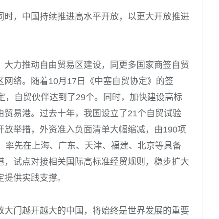
同时，中国持续推进高水平开放，以更大开放推进
，大力推动自由贸易区建设，同更多国家商签自贸
网络。随着10月17日《中塞自贸协定》的签
定，自贸伙伴达到了29个。同时，加快建设高标
由贸易港。过去十年，我国设立了21个自贸试验
放举措，外资准入负面清单大幅缩减，由190项
时，率先在上海、广东、天津、福建、北京等具备
港，试点对接相关国际高标准经贸规则，稳步扩大
定提供实践支撑。
放大门越开越大的中国，将始终是世界发展的重要