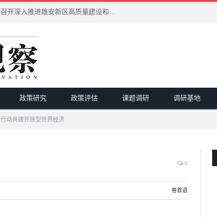
习近平在河北雄安新区考察并主持召开深入推进雄安新区高质量建设和发展座谈会
政策研究
政策评估
课题调研
调研基地
行动共建开放型世界经济
0
卷首语