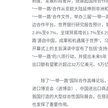
制度、发展阶段差异，搭建起国际合作
“一带一路”合作从亚欧大陆延伸到非洲和
“一带一路”合作文件，举办三届“一带一
边合作平台。世界银行研究报告预计，到
2.8%至9.7%，全球贸易增长1.7%至6.
路’源自中国，成果和机遇属于世界”，
开幕式上的主旨演讲中宣布了包括“支持
“一带一路”的八项行动，并提出未来5年
出口额有望累计超过32万亿美元、5万
除了“一带一路”国际合作高峰论坛
进口博览会（进博会）、中国进出口商
我国打造的大型综合性国际展会，在搭
也发挥了重要作用。