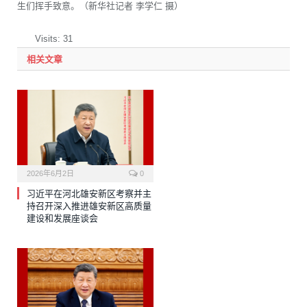
生们挥手致意。（新华社记者 李学仁 摄）
Visits: 31
相关文章
2026年6月2日
0
习近平在河北雄安新区考察并主
持召开深入推进雄安新区高质量
建设和发展座谈会