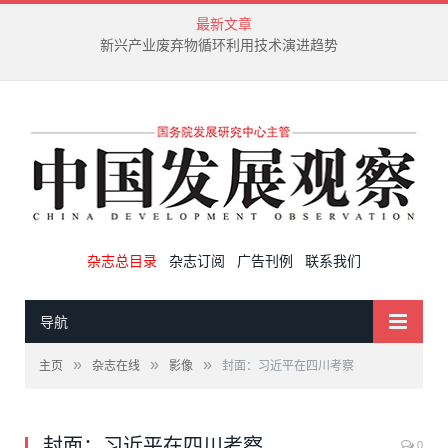
最新文章
新兴产业废弃物循环利用技术演进趋势
杂志总目录
杂志订阅
广告刊例
联系我们
导航
»
»
»
主页
杂志在线
影像
封面：习近平在四川考察
封面：习近平在四川考察
0