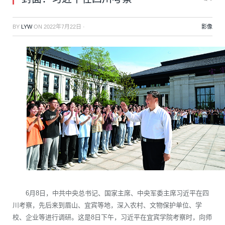
BY
LYW
ON
2022年7月22日
·
影像
6月8日，中共中央总书记、国家主席、中央军委主席习近平在四
川考察，先后来到眉山、宜宾等地，深入农村、文物保护单位、学
校、企业等进行调研。这是8日下午，习近平在宜宾学院考察时，向师