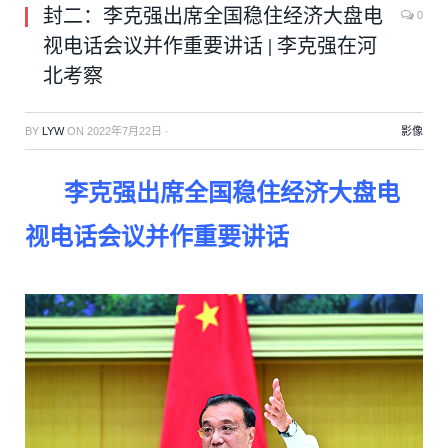
封二：李克强出席全国稳住经济大盘电
0
视电话会议并作重要讲话 | 李克强在河
北考察
BY
LYW
ON
2022年7月22日
·
影像
李克强出席全国稳住经济大盘电
视电话会议并作重要讲话