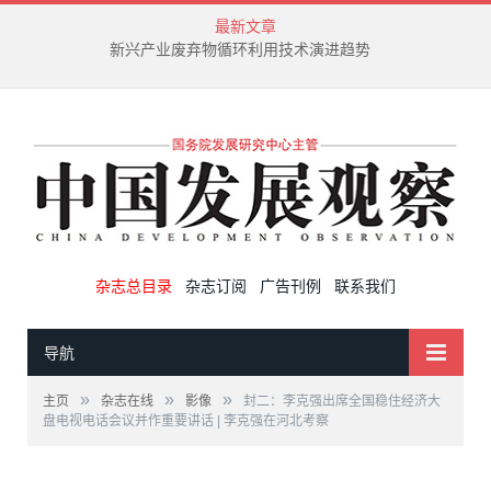
最新文章
新兴产业废弃物循环利用技术演进趋势
杂志总目录
杂志订阅
广告刊例
联系我们
导航
»
»
»
主页
杂志在线
影像
封二：李克强出席全国稳住经济大
盘电视电话会议并作重要讲话 | 李克强在河北考察