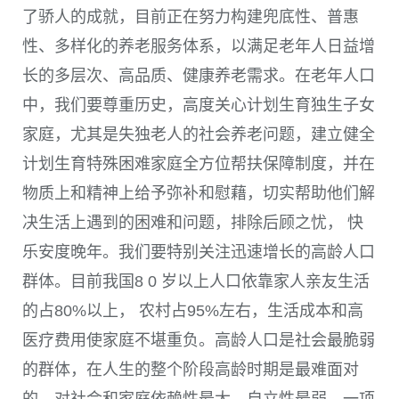
了骄人的成就，目前正在努力构建兜底性、普惠
性、多样化的养老服务体系，以满足老年人日益增
长的多层次、高品质、健康养老需求。在老年人口
中，我们要尊重历史，高度关心计划生育独生子女
家庭，尤其是失独老人的社会养老问题，建立健全
计划生育特殊困难家庭全方位帮扶保障制度，并在
物质上和精神上给予弥补和慰藉，切实帮助他们解
决生活上遇到的困难和问题，排除后顾之忧， 快
乐安度晚年。我们要特别关注迅速增长的高龄人口
群体。目前我国
8 0
岁以上人口依靠家人亲友生活
的占
80%
以上， 农村占
95%
左右，生活成本和高
医疗费用使家庭不堪重负。高龄人口是社会最脆弱
的群体，在人生的整个阶段高龄时期是最难面对
的，对社会和家庭依赖性最大，自立性最弱。一项