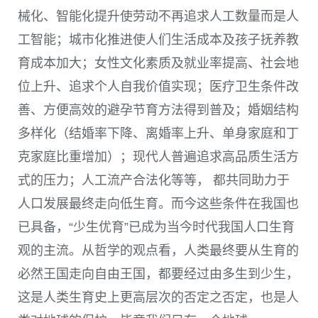
械化、智能化提升使劳动不再追求人工数量而是人
工智能；城市化推进使人们生活成本及孩子抚养教
育成本加大；女性文化素质及就业率提高、社会地
位上升、追求个人自我价值实现；医疗卫生条件改
善、方便高效的避孕节育方法得到普及；婚姻结构
多样化（结婚率下降、离婚率上升、单身家庭和丁
克家庭比重增加）；现代人普遍追求高品质生活方
式的压力；人工流产合法化等等， 都共同助力于
人口发展最终走向低生育。而今这些条件在我国也
已具备，“少生优育”已成为当今时代我国人口生育
观的主流。从哲学的观点看，人类最终要从生育的
必然王国走向自由王国，都要经过由多生到少生，
这是人类生育史上更高层次的否定之否定，也是人