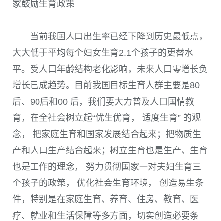
家鼓励生育政策
当前我国人口出生率已经下降到历史最低点，
大大低于平均每个妇女生育
2.1
个孩子的更替水
平。受人口年龄结构老化影响，未来人口零增长负
增长已成趋势。目前我国目标生育人群主要是
80
后、
90
后和
00
后，我们要大力普及人口国情教
育，在全社会树立起“优生优育， 适度生育” 的观
念， 把家庭生育和国家发展结合起来；把物质生
产和人口生产结合起来；树立生育也是生产、生育
也是工作的理念， 努力贯彻国家一对夫妇生育三
个孩子的政策， 优化社会生育环境， 创造易生条
件，特别是在家庭生育、养育、住房、教育、医
疗、就业和生活保障等多方面，切实创造必要条