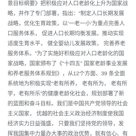
景目标纲要》把积极应对人口老龄化上升为国家战
略，并作了专门部署，指出：“制定人口长期发展
战略，优化生育政策，以‘一老一小’为重点完善人
口服务体系， 促进人口长期均衡发展。推动实现
适度生育水平， 健全婴幼儿发展政策， 完善养老
服务体系。”为了实施好积极应对人口老龄化的国
家战略，国家颁布了《“十四五” 国家老龄事业发展
和养老服务体系规划》，从
12
个方面、
39
条全面
系统地为积极实现“老有所养， 老有所为， 老有所
学，老有所乐”的健康老龄化社会，规划部署了新
的蓝图和奋斗目标。我们是中国共产党领导的社会
主义国家， 优越的社会主义政治经济制度使我国
经济实力日益强盛， 只要我们坚持党的领导，发
挥我国集中力量办大事的政治优势，就有信心、有