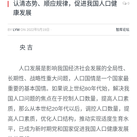
认清态势、顺应规律，促进我国人口健
0
康发展
BY
LYW
ON
2022年5月19日
·
智库论坛
央 吉
人口发展是影响我国经济社会发展的全局性、
长期性、战略性重大问题，人口国情是一个国家最
重要的基本国情。如果说上世纪
80
年代始，解决我
国人口问题的焦点在于控制人口数量，提高人口素
质，那么从本世纪
20
年代以后，调控人口数量，提
高人口素质，优化人口结构，推动实现适度生育水
平，已成为新时期党和国家促进我国人口健康发展