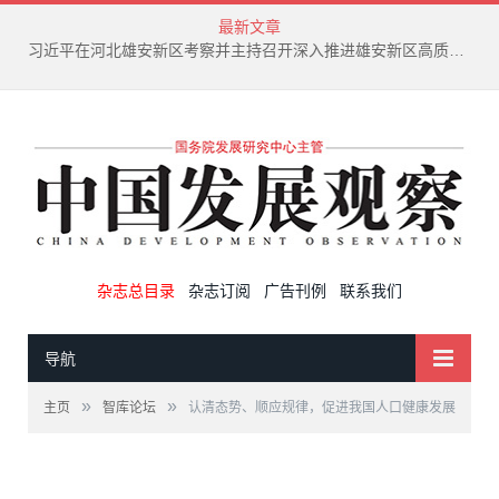
最新文章
新兴产业废弃物循环利用技术演进趋势
杂志总目录
杂志订阅
广告刊例
联系我们
导航
»
»
主页
智库论坛
认清态势、顺应规律，促进我国人口健康发展