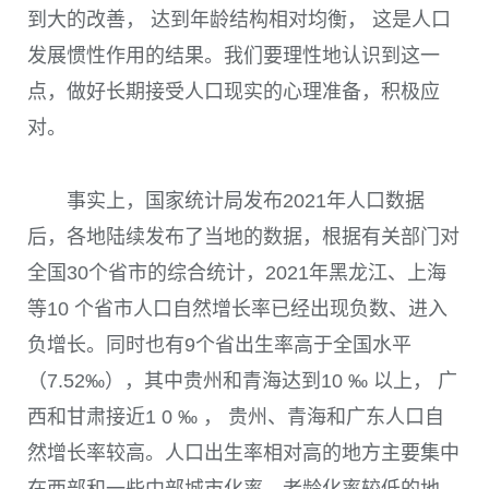
到大的改善， 达到年龄结构相对均衡， 这是人口
发展惯性作用的结果。我们要理性地认识到这一
点，做好长期接受人口现实的心理准备，积极应
对。
事实上，国家统计局发布
2021
年人口数据
后，各地陆续发布了当地的数据，根据有关部门对
全国
30
个省市的综合统计，
2021
年黑龙江、上海
等
10
个省市人口自然增长率已经出现负数、进入
负增长。同时也有
9
个省出生率高于全国水平
（7.52‰），其中贵州和青海达到
10
‰ 以上， 广
西和甘肃接近
1 0
‰ ， 贵州、青海和广东人口自
然增长率较高。人口出生率相对高的地方主要集中
在西部和一些中部城市化率、老龄化率较低的地