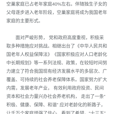
空巢家庭已占老年家庭
40%
左右。伴随独生子女的
父母逐步进入老年阶段，空巢家庭将成为我国老年
家庭的主要形式。
面对严峻形势， 党和政府高度重视，积极采
取多种措施应对挑战。相继出台了《中华人民共和
国老年人权益保障法》《国家积极应对人口老龄化
中长期规划》等一系列法规、政策，在较短时间努
力建立了符合我国现有经济发展水平的多层次、广
覆盖、可持续的社会养老保障体系。国家努力扩大
内需，发展老年产业， 有效利用政府投资、民间
资本和社会力量兴办社会养老机构， 走出了一条“
积极、健康、保障、和谐” 应对老龄化的新路子，
让千万个家庭增强了信心、看到了希望。“十三五”