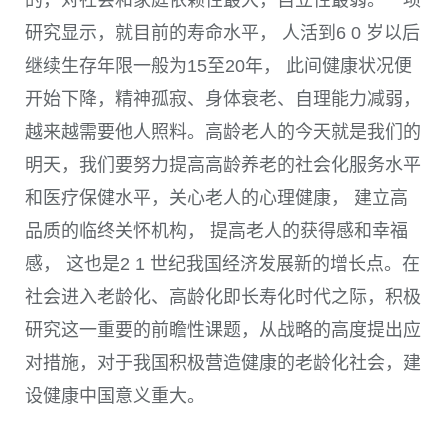
研究显示，就目前的寿命水平， 人活到
6 0
岁以后
继续生存年限一般为
15
至
20
年， 此间健康状况便
开始下降，精神孤寂、身体衰老、自理能力减弱，
越来越需要他人照料。高龄老人的今天就是我们的
明天，我们要努力提高高龄养老的社会化服务水平
和医疗保健水平，关心老人的心理健康， 建立高
品质的临终关怀机构， 提高老人的获得感和幸福
感， 这也是
2 1
世纪我国经济发展新的增长点。在
社会进入老龄化、高龄化即长寿化时代之际，积极
研究这一重要的前瞻性课题，从战略的高度提出应
对措施，对于我国积极营造健康的老龄化社会，建
设健康中国意义重大。