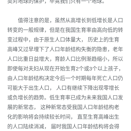
类对地球的保护，毕竟我们只有一个地球。
值得注意的是，虽然从高增长到低增长是人口
转变的一般规律，但是在我国生育率由高向低的转
变过程中，由于原生人口体量大， 历史上的生育
高峰又过早埋下了人口年龄结构失衡的隐患，老年
人口比重日益增大，育龄人口比例渐趋缩小，所以
即使每对夫妇从现在开始生育
2
个或
3
个以上孩子，
由人口年龄结构决定今后一个时期每年死亡人口仍
可能大于出生人口， 人口有继续下降出现零增长
或负增长的趋势。低生育率已成为未来我国人口发
展的新常态， 这种新常态受我国人口年龄结构老
化的影响将会持续较长时间， 直至生育高峰出生
的人口陆续消减， 届时我国人口年龄结构将会得