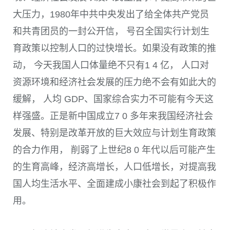
大压力，
1980
年中共中央发出了给全体共产党员
和共青团员的一封公开信， 号召全国实行计划生
育政策以控制人口的过快增长。如果没有政策的推
动， 今天我国人口体量绝不只有
1 4
亿， 人口对
资源环境和经济社会发展的压力绝不会有如此大的
缓解， 人均
GDP
、国家综合实力不可能有今天这
样强盛。正是新中国成立
7 0
多年来我国经济社会
发展、特别是改革开放的巨大效应与计划生育政策
的合力作用， 削弱了上世纪
8 0
年代以后可能产生
的生育高峰，经济高增长，人口低增长，对提高我
国人均生活水平、全面建成小康社会到起了积极作
用。