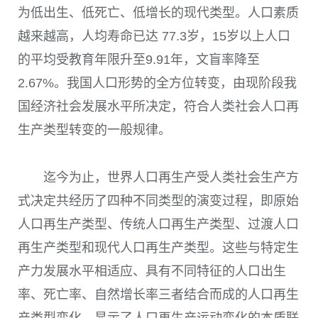
为低出生、低死亡、低增长的现代类型。人口素质
越来越高，人均寿命已达
77.3
岁，
15
岁以上人口
的平均受教育年限升至
9.91
年，文盲率降至
2.67%
。我国人口形势的全方位转变，由现阶段我
国经济社会发展水平所决定，符合人类社会人口再
生产类型转变的一般规律。
迄今为止，世界人口再生产受人类社会生产方
式决定共经历了四种不同类型的演变过程，即原始
人口再生产类型、传统人口再生产类型、过渡人口
再生产类型和现代人口再生产类型。这些与特定生
产力发展水平相适应、具有不同特征的人口出生
率、死亡率、自然增长率三者结合而成的人口再生
产类型变化，显示了人口再生产运动变化的本质联