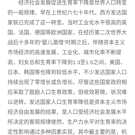
经济社会发展促进生育率下降是世界人口转变
的一般规律。早在上世纪六七十年代，西方发达国
家就已完成了这一转变。当时工业化水平很高的英
国、法国、德国等欧洲国家，在经历第二次世界大
战后十多年的“婴儿激增”时期之后，伴随资本主义
市场经济的高速发展，工业化、城市化率不断提
高，妇女总和生育率下降到
1.3
至
1.5
之间，美国、
日本、韩国等也降到较低水平，不少发达国家人口
持续出现了零增长或负增长。尽管这些国家政府相
应采取了鼓励人口生育政策，但收效甚微，状况难
以逆转。发达国家人口生育率降低是资本主义市场
经济自由发展的结果，是人口受经济社会发展水平
所决定的客观规律使然。生产力水平对生育率的决
定性影响通过多种因素实现，其中最主要的是，机