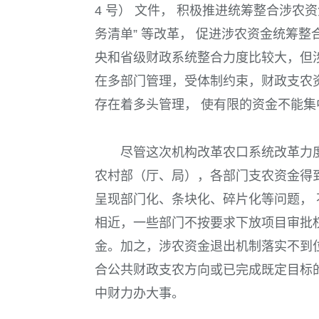
4 号
） 文件， 积极推进统筹整合涉农
务清单” 等改革， 促进涉农资金统筹
央和省级财政系统整合力度比较大，但
在多部门管理，受体制约束，财政支农
存在着多头管理， 使有限的资金不能
尽管这次机构改革农口系统改革力
农村部（
厅、局
），各部门支农资金得
呈现部门化、条块化、碎片化等问题，
相近，一些部门不按要求下放项目审批
金。加之，涉农资金退出机制落实不到
合公共财政支农方向或已完成既定目标
中财力办大事。