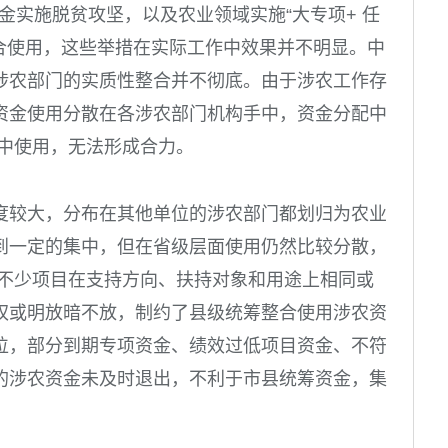
资金实施脱贫攻坚，以及农业领域实施“大专项
+
任
整合使用，这些举措在实际工作中效果并不明显。中
涉农部门的实质性整合并不彻底。由于涉农工作存
资金使用分散在各涉农部门机构手中，资金分配中
集中使用，无法形成合力。
度较大，分布在其他单位的涉农部门都划归为农业
到一定的集中，但在省级层面使用仍然比较分散，
 不少项目在支持方向、扶持对象和用途上相同或
权或明放暗不放，制约了县级统筹整合使用涉农资
位，部分到期专项资金、绩效过低项目资金、不符
的涉农资金未及时退出，不利于市县统筹资金，集