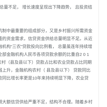
给总量不足， 增长速度呈现出下降趋势， 且投资结
机制中最重要的组成部分，又是乡村振兴所需资金
盛的资金需求，信贷资金供给总量明显不足。从近
机构“三农”贷款投向比例看， 总量虽连年持续增
全部金融机构人民币各项贷款余额的比重自
2 0 1
农村（
县及县以下
）贷款占比和农业贷款占比同期
弱上升，金融机构农村（
县及县以下
） 贷款同比
款同比增长率更是
10
年来持续明显下降，农业贷
期大额信贷供给严重不足，结构不合理。随着乡村