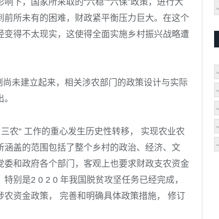
响下，国家所采取的“六稳”“六保”政策，进行大
到前所未有的困难，财政紧平衡压力巨大。在这个
经变得不太现实，这使得全面实施乡村振兴战略遭
机制尚未建立起来，相关涉农部门的政策设计与实际
出。
 三农” 工作的重心发生历史性转移， 实现农业农
所涵盖的范围包括了整个乡村的政治、经济、文
党委和政府各个部门，客观上也要求财政支农资金
。特别是
2 0 2 0
年我国脱贫攻坚任务已经完成，
农资金政策， 完善和明确具体政策措施， 修订