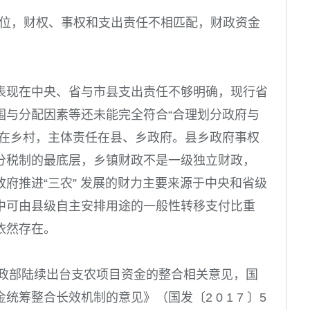
不到位，财权、事权和支出责任不相匹配，财政资金
表现在中央、省与市县支出责任不够明确，现行省
围与分配因素等还未能完全符合“合理划分政府与
场在乡村，主体责任在县、乡政府。县乡政府事权
分税制的最底层，乡镇财政不是一级独立财政，
府推进“三农” 发展的财力主要来源于中央和省级
中可由县级自主安排用途的一般性转移支付比重
依然存在。
政部陆续出台支农项目资金的整合相关意见，国
金统筹整合长效机制的意见》（
国发〔2 0 1 7 〕5