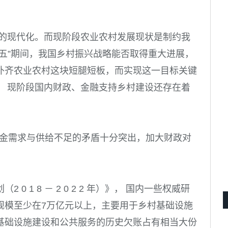
家的现代化。而现阶段农业农村发展现状是制约我
五”期间，我国乡村振兴战略能否取得重大进展，
补齐农业农村这块短腿短板，而实现这一目标关键
， 现阶段国内财政、金融支持乡村建设还存在着
，资金需求与供给不足的矛盾十分突出，加大财政对
划（
2 0 1 8 － 2 0 2 2 年
）》， 国内一些权威研
规模至少在
7
万亿元以上，主要用于乡村基础设施
基础设施建设和公共服务的历史欠账占有相当大份