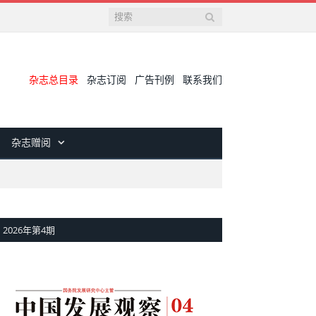
杂志总目录
杂志订阅
广告刊例
联系我们
杂志赠阅
2026年第4期