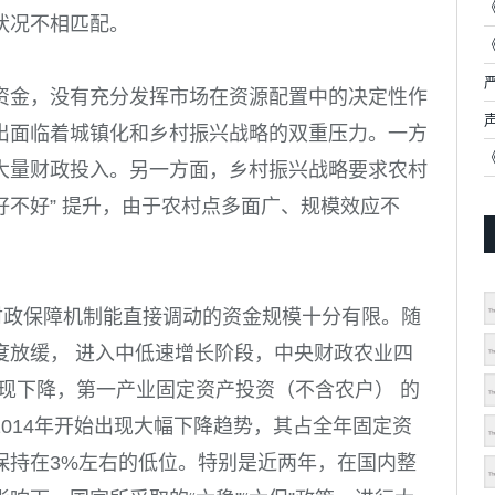
状况不相匹配。
资金，没有充分发挥市场在资源配置中的决定性作
出面临着城镇化和乡村振兴战略的双重压力。一方
大量财政投入。另一方面，乡村振兴战略要求农村
好不好” 提升，由于农村点多面广、规模效应不
财政保障机制能直接调动的资金规模十分有限。随
度放缓， 进入中低速增长阶段，中央财政农业四
现下降，第一产业固定资产投资（
不含农户
） 的
2014
年开始出现大幅下降趋势，其占全年固定资
保持在
3%
左右的低位。特别是近两年，在国内整