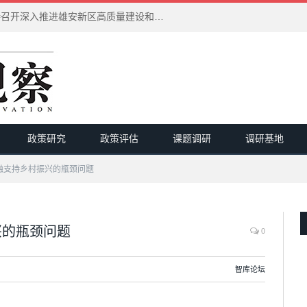
习近平在河北雄安新区考察并主持召开深入推进雄安新区高质量建设和发展座谈会
政策研究
政策评估
课题调研
调研基地
融支持乡村振兴的瓶颈问题
兴的瓶颈问题
0
智库论坛