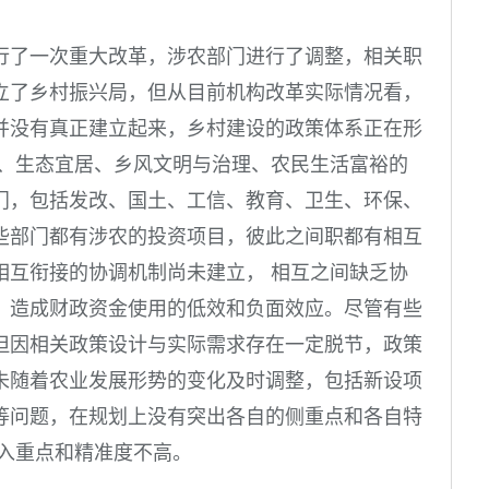
行了一次重大改革，涉农部门进行了调整，相关职
立了乡村振兴局，但从目前机构改革实际情况看，
并没有真正建立起来，乡村建设的政策体系正在形
旺、生态宜居、乡风文明与治理、农民生活富裕的
门，包括发改、国土、工信、教育、卫生、环保、
些部门都有涉农的投资项目，彼此之间职都有相互
相互衔接的协调机制尚未建立， 相互之间缺乏协
，造成财政资金使用的低效和负面效应。尽管有些
但因相关政策设计与实际需求存在一定脱节，政策
未随着农业发展形势的变化及时调整，包括新设项
等问题，在规划上没有突出各自的侧重点和各自特
投入重点和精准度不高。