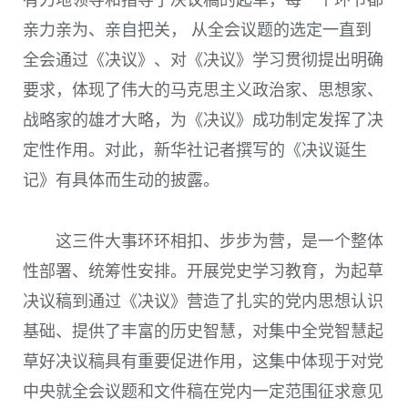
有力地领导和指导了决议稿的起草，每一个环节都
亲力亲为、亲自把关， 从全会议题的选定一直到
全会通过《决议》、对《决议》学习贯彻提出明确
要求，体现了伟大的马克思主义政治家、思想家、
战略家的雄才大略，为《决议》成功制定发挥了决
定性作用。对此，新华社记者撰写的《决议诞生
记》有具体而生动的披露。
这三件大事环环相扣、步步为营，是一个整体
性部署、统筹性安排。开展党史学习教育，为起草
决议稿到通过《决议》营造了扎实的党内思想认识
基础、提供了丰富的历史智慧，对集中全党智慧起
草好决议稿具有重要促进作用，这集中体现于对党
中央就全会议题和文件稿在党内一定范围征求意见