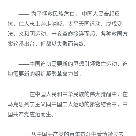
—— 为了拯救民族危亡， 中国人民奋起反
抗，仁人志士奔走呐喊，太平天国运动、戊戌变
法、义和团运动、辛亥革命接连而起，各种救国方
案轮番出台，但都以失败而告终。
——中国迫切需要新的思想引领救亡运动，迫
切需要新的组织凝聚革命力量。
——在中国人民和中华民族的伟大觉醒中，在
马克思列宁主义同中国工人运动的紧密结合中，中
国共产党应运而生。
—— 从中国共产党的百年奋斗中看清楚过去