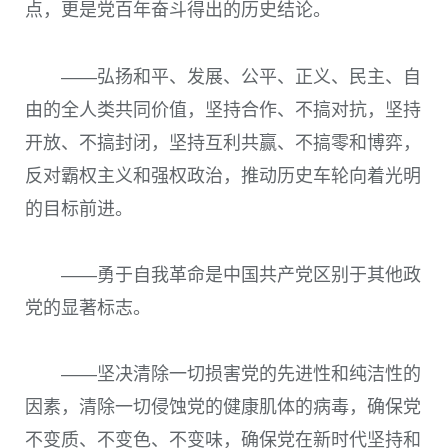
点，更是党百年奋斗得出的历史结论。
——弘扬和平、发展、公平、正义、民主、自
由的全人类共同价值，坚持合作、不搞对抗，坚持
开放、不搞封闭，坚持互利共赢、不搞零和博弈，
反对霸权主义和强权政治，推动历史车轮向着光明
的目标前进。
——勇于自我革命是中国共产党区别于其他政
党的显著标志。
——坚决清除一切损害党的先进性和纯洁性的
因素，清除一切侵蚀党的健康肌体的病毒，确保党
不变质、不变色、不变味，确保党在新时代坚持和