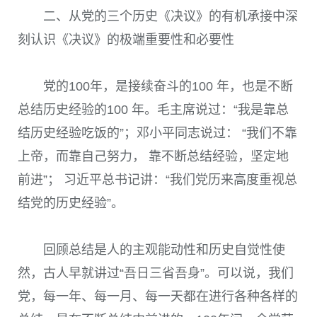
二、从党的三个历史《决议》的有机承接中深
刻认识《决议》的极端重要性和必要性
党的
100
年，是接续奋斗的
100
年，也是不断
总结历史经验的
100
年。毛主席说过：“我是靠总
结历史经验吃饭的”；邓小平同志说过： “我们不靠
上帝，而靠自己努力， 靠不断总结经验，坚定地
前进”； 习近平总书记讲：“我们党历来高度重视总
结党的历史经验”。
回顾总结是人的主观能动性和历史自觉性使
然，古人早就讲过“吾日三省吾身”。可以说，我们
党，每一年、每一月、每一天都在进行各种各样的