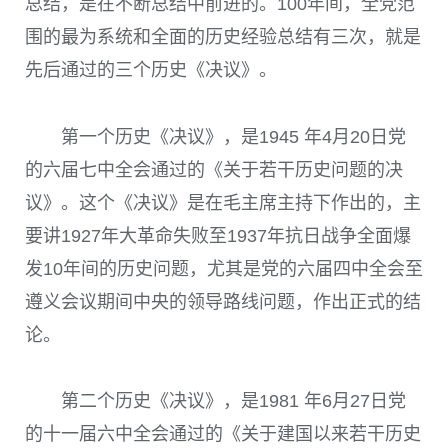
总结，是在不断总结中前进的。
100
年间，全党范
围的最为系统和全面的历史经验总结有三次，就是
先后通过的三个历史《决议》。
第一个历史《决议》，是
1945
年
4
月
20
日党
的六届七中全会通过的《关于若干历史问题的决
议》。这个《决议》是在毛主席主持下作出的，主
要讲
1927
年大革命失败至
1937
年抗日战争全面爆
发
10
年间的历史问题，尤其是党的六届四中全会至
遵义会议期间中央的领导路线问题，作出正式的结
论。
第二个历史《决议》，是
1981
年
6
月
27
日党
的十一届六中全会通过的《关于建国以来若干历史