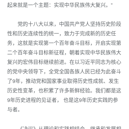
起来就是一个主题：实现中华民族伟大复兴。”
党的十八大以来，中国共产党人坚持历史阶段
性和历史连续性的统一，致力于完成新的历史任
务，这就是实现第一个百年奋斗目标，开启实现第
二个百年奋斗目标新征程，朝着实现中华民族伟大
复兴的宏伟目标继续前进。在以习近平同志为核心
的党中央领导下，全党全国各族人民已经为此奋斗
了
9
年，推动党和国家事业取得历史性成就、发生
历史性变革，也积累了许多新鲜经验。我们都是这
9
年历史进程的见证者， 也是这
9
年历史实践的参
与者。
《决议》从理论和实践相结合、继承和发展相