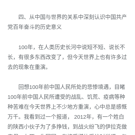
四、从中国与世界的关系中深刻认识中国共产
党百年奋斗的历史意义
100
年，在人类历史长河中说短不短、说长不
长，有很多东西改变了，但今天世界上也有许多过
去的现象在重演。
回想
100
年前中国人民所处的悲惨境遇，目睹
100
年前中国人民所遭受的战乱、饥荒、疫病等种
种苦难在今天世界上不少地方重演，心中总是感慨
万千。我看到过一个报道，
2012
年，有一个姓白
的陕西小伙子为了多挣钱，到战火纷飞的伊拉克做