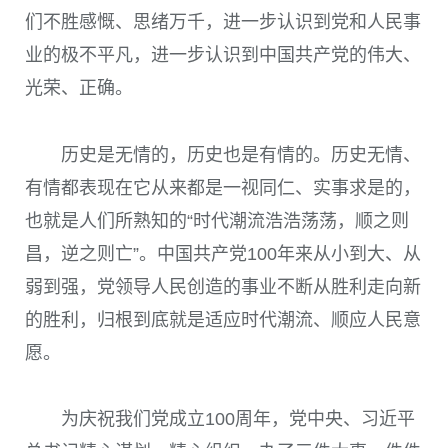
们不胜感慨、思绪万千，进一步认识到党和人民事
业的极不平凡，进一步认识到中国共产党的伟大、
光荣、正确。
历史是无情的，历史也是有情的。历史无情、
有情都表现在它从来都是一视同仁、实事求是的，
也就是人们所熟知的“时代潮流浩浩荡荡，顺之则
昌，逆之则亡”。中国共产党
100
年来从小到大、从
弱到强，党领导人民创造的事业不断从胜利走向新
的胜利，归根到底就是适应时代潮流、顺应人民意
愿。
为庆祝我们党成立
100
周年，党中央、习近平