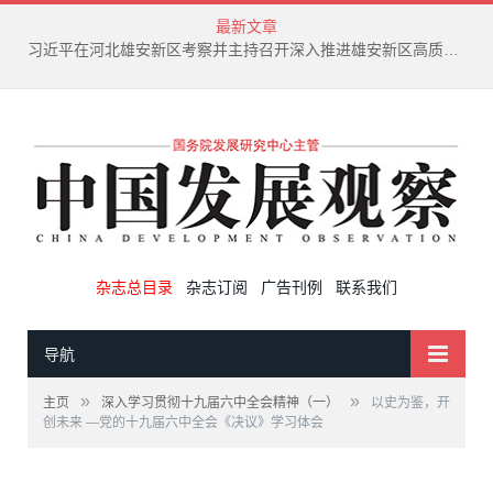
最新文章
习近平在河北雄安新区考察并主持召开深入推进雄安新区高质量建设和发展座谈会
杂志总目录
杂志订阅
广告刊例
联系我们
导航
»
»
主页
深入学习贯彻十九届六中全会精神（一）
以史为鉴，开
创未来 —党的十九届六中全会《决议》学习体会