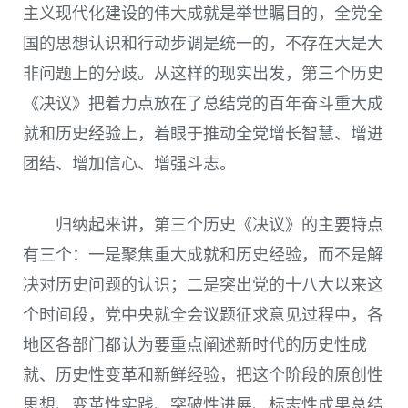
主义现代化建设的伟大成就是举世瞩目的，全党全
国的思想认识和行动步调是统一的，不存在大是大
非问题上的分歧。从这样的现实出发，第三个历史
《决议》把着力点放在了总结党的百年奋斗重大成
就和历史经验上，着眼于推动全党增长智慧、增进
团结、增加信心、增强斗志。
归纳起来讲，第三个历史《决议》的主要特点
有三个：一是聚焦重大成就和历史经验，而不是解
决对历史问题的认识；二是突出党的十八大以来这
个时间段，党中央就全会议题征求意见过程中，各
地区各部门都认为要重点阐述新时代的历史性成
就、历史性变革和新鲜经验，把这个阶段的原创性
思想、变革性实践、突破性进展、标志性成果总结