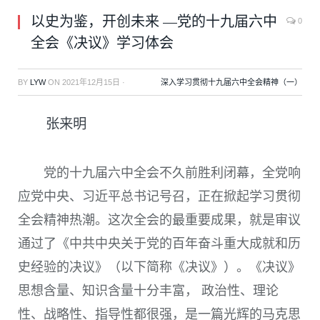
以史为鉴，开创未来 —党的十九届六中
0
全会《决议》学习体会
BY
LYW
ON
2021年12月15日
·
深入学习贯彻十九届六中全会精神（一）
张来明
党的十九届六中全会不久前胜利闭幕，全党响
应党中央、习近平总书记号召，正在掀起学习贯彻
全会精神热潮。这次全会的最重要成果，就是审议
通过了《中共中央关于党的百年奋斗重大成就和历
史经验的决议》（
以下简称《决议》
）。《决议》
思想含量、知识含量十分丰富， 政治性、理论
性、战略性、指导性都很强，是一篇光辉的马克思