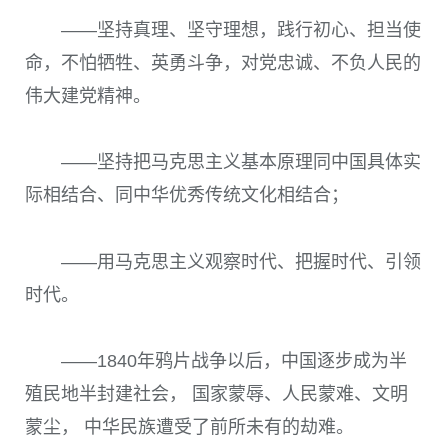
——坚持真理、坚守理想，践行初心、担当使
命，不怕牺牲、英勇斗争，对党忠诚、不负人民的
伟大建党精神。
——坚持把马克思主义基本原理同中国具体实
际相结合、同中华优秀传统文化相结合；
——用马克思主义观察时代、把握时代、引领
时代。
——
1840
年鸦片战争以后，中国逐步成为半
殖民地半封建社会， 国家蒙辱、人民蒙难、文明
蒙尘， 中华民族遭受了前所未有的劫难。