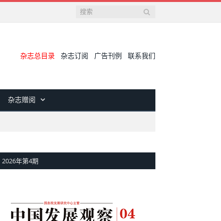
杂志总目录
杂志订阅
广告刊例
联系我们
杂志赠阅
2026年第4期