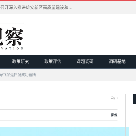
习近平在河北雄安新区考察并主持召开深入推进雄安新区高质量建设和发展座谈会
政策研究
政策评估
课题调研
调研基地
号飞船返回舱成功着陆
0
影像