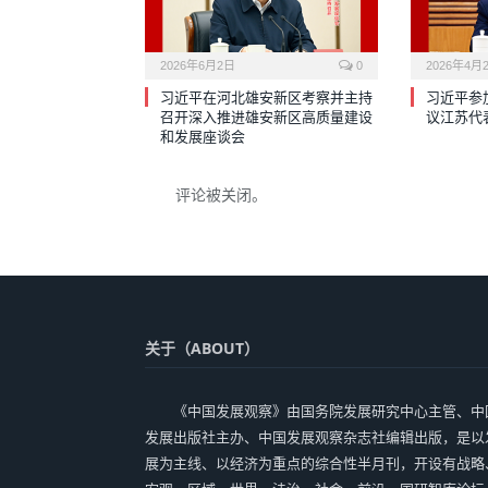
2026年6月2日
0
2026年4月
习近平在河北雄安新区考察并主持
习近平参
召开深入推进雄安新区高质量建设
议江苏代
和发展座谈会
评论被关闭。
关于（ABOUT）
《中国发展观察》由国务院发展研究中心主管、中
发展出版社主办、中国发展观察杂志社编辑出版，是以
展为主线、以经济为重点的综合性半月刊，开设有战略