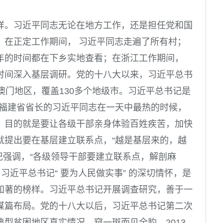
样。
习近平同志无论在地方工作，还是担任党和国
。在正定工作期间， 习近平同志走遍了所有村；
年的时间都在下乡实地查看；在浙江工作期间，
时间深入基层调研。党的十八大以来，习近平总书
澳门地区，覆盖
130
多个地级市。
习近平总书记是
福建省省长的习近平同志在一天中最热的时候，
，目的就是要让各级干部亲身体验百姓疾苦，加快
就提出要在基层建立联系点，“越是基层来的，越
记强调，“各级领导干部要建立联系点，解剖麻
习近平总书记“ 要为人民做实事” 的深切情怀，是
知著的榜样。
习近平总书记开展调查研究，善于一
谋篇布局。党的十八大以后，习近平总书记第二次
典型贫困地区真实情况，窥一斑而见全豹。
2013