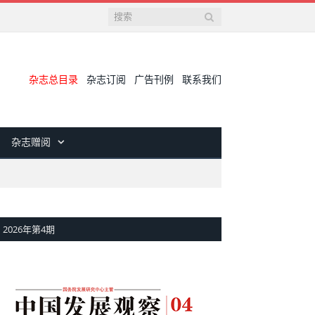
杂志总目录
杂志订阅
广告刊例
联系我们
杂志赠阅
2026年第4期