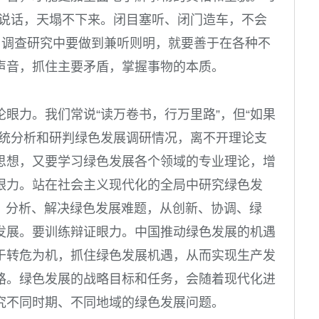
家说话，天塌不下来。闭目塞听、闭门造车，不会
。
调查研究中要做到兼听则明，就要善于在各种不
声音，抓住主要矛盾，掌握事物的本质。
论眼力。
我们常说“读万卷书，行万里路”，但“如果
系统分析和研判绿色发展调研情况，离不开理论支
思想，又要学习绿色发展各个领域的专业理论，增
眼力。
站在社会主义现代化的全局中研究绿色发
待、分析、解决绿色发展难题，从创新、协调、绿
发展。
要训练辩证眼力。
中国推动绿色发展的机遇
于转危为机，抓住绿色发展机遇，从而实现生产发
路。绿色发展的战略目标和任务，会随着现代化进
究不同时期、不同地域的绿色发展问题。