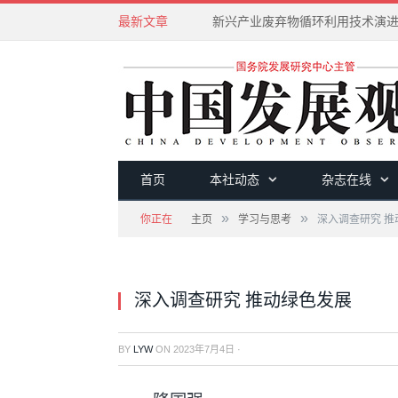
最新文章
新兴产业废弃物循环利用技术演
首页
本社动态
杂志在线
»
»
你正在
主页
学习与思考
深入调查研究 推
深入调查研究 推动绿色发展
BY
LYW
ON
2023年7月4日
·