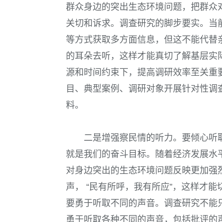
群众身边的突出生态环境问题，把群众
关切和诉求。
调查研究的脚步要实。
当
等方式获取多方面信息，但这不能代替
的耳朵去听，这样才能真切了解基层实
源和时间约束下，提高调研效率至关重
目、典型案例、调研对象开展针对性调
料。
二是增强察民情的听力。
要倾心听
就是我们的奋斗目标。随着经济发展水
对身边突出的生态环境问题反映更加强
声， “民有所呼，我有所应”，这样才
要勇于听取不同的声音。
调查研究不能
勇于听取各种不同的声音，包括批评的