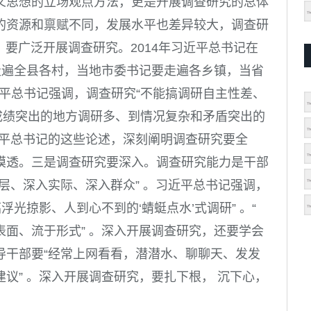
义思想的立场观点方法，更是开展调查研究的总体
的资源和禀赋不同，发展水平也差异较大，调查研
调，要广泛开展调查研究。
2014
年习近平总书记在
走遍全县各村，当地市委书记要走遍各乡镇，当省
平总书记强调，调查研究“不能搞调研自主性差、
作成绩突出的地方调研多、到情况复杂和矛盾突出的
习近平总书记的这些论述，深刻阐明调查研究要全
摸透。
三是调查研究要深入。
调查研究能力是干部
层、深入实际、深入群众” 。习近平总书记强调，
浮光掠影、人到心不到的‘蜻蜓点水’式调研” 。“
面、流于形式” 。深入开展调查研究，还要学会
导干部要“经常上网看看，潜潜水、聊聊天、发发
议” 。深入开展调查研究，要扎下根， 沉下心，