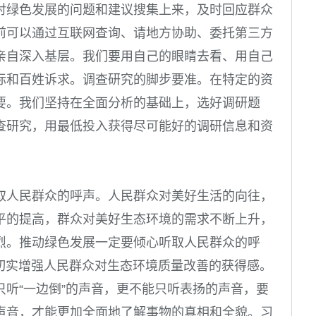
对绿色发展的问题和建议搜集上来，及时回应群众
前可以通过互联网查询、请地方协助、委托第三方
亲自深入基层。我们要用自己的眼睛去看、用自己
际和百姓诉求。
调查研究的脚步要准。
在特定的资
要。我们坚持在全面分析的基础上，选好调研题
查研究，用最低投入获得尽可能好的调研信息和资
取人民群众的呼声。
人民群众对美好生活的向往，
平的提高，群众对美好生态环境的需求不断上升，
烈。推动绿色发展一定要倾心听取人民群众的呼
能切实增强人民群众对生态环境质量改善的获得感。
只听“一边倒”的声音，更不能只听表扬的声音，要
声音，才能更加全面地了解事物的真相和全貌。习