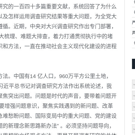
研究的一百四十多篇重要文献，系统回答了为什么
以及怎样运用调查研究结果等重大问题，为全党大
遵循。近期，中央对大兴调查研究作出专门部署，
题大梳理、难题大排查，着力打通贯彻执行中的堵
识和方法，一直在推动社会主义现代化建设的进程
方法。
中国有
14
亿人口，
960
万平方公里土地，
习近平总书记对调查研究方法作出系统论述，我
聚焦突出问题。
问题是时代的声音，要带着问题开
们要增强问题意识，聚焦实践遇到的新问题、改革
急难愁盼问题、国际变局中的重大问题、党的建设
的新理念新思路新办法” 。必须坚持问题导向，