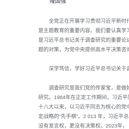
隆国强
全党正在开展学习贯彻习近平新时
是主题教育的重要内容。我们要认真学
是习近平总书记关于调查研究的重要论
题的对策，为党中央提供高水平决策咨
深学笃信，学好习近平总书记关于
调查研究是我们党的传家宝，是做
研究。
1984
年在正定工作期间，习近平同
十八大以来，以习近平同志为核心的党
定战略的“先手棋”。
2 013
年，习近平总
没有发言权，更没有决策权。
2023
年，