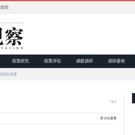
进趋势
政策研究
政策评估
课题调研
调研基地
动绿色发展
0
学习与思考