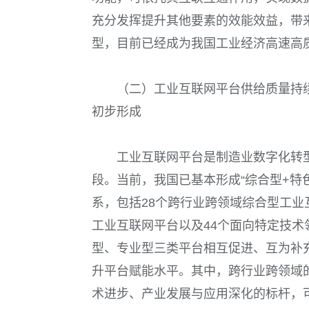
充分发挥提升其他要素的效能效益，带
型，目前已经成为我国工业经济高速高
（二）工业互联网平台供给质量持续
初步形成
工业互联网平台是制造业数字化转
段。当前，我国已基本形成“综合型
+
特
系，包括
28
个跨行业跨领域综合型工业
工业互联网平台以及
44
个面向特定技术
型、专业型三类平台相互促进、互为补
升平台赋能水平。其中，跨行业跨领域
术进步、产业发展与应用深化的标杆，