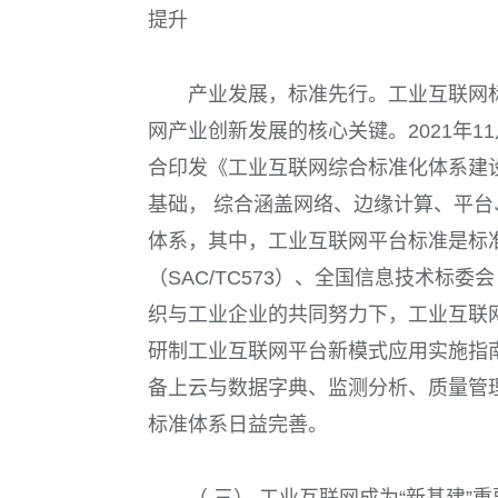
提升
产业发展，标准先行。工业互联网
网产业创新发展的核心关键。
2021
年
11
合印发《工业互联网综合标准化体系建设
基础， 综合涵盖网络、边缘计算、平
体系，其中，工业互联网平台标准是标
（SAC/TC573）、全国信息技术标委会（
织与工业企业的共同努力下，工业互联
研制工业互联网平台新模式应用实施指
备上云与数据字典、监测分析、质量管
标准体系日益完善。
（ 三） 工业互联网成为“新基建