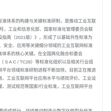
标准体系的构建与关键标准研制，是推动工业互联
月，工业和信息化部、国家标准化管理委员会联
指南（2021版）》，形成了以基础共性标准为
台、安全、应用等关键细分领域的工业互联网标准
准体系的核心关键。在全国两化融合标委会
 S A C / TC28）等标准化组织以及相关行业组
网平台领域标准研制进程不断加快，目前正在推进
南、工业互联网平台应用水平与绩效评价、工业设
理、测试规范等国家
/
行业标准，工业互联网平台
”重要组成部分，持续推动制造业数字化转型升级发