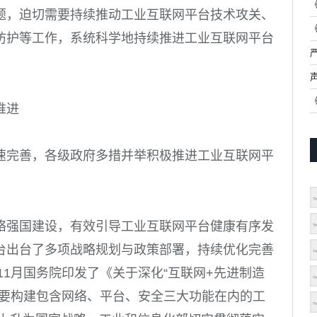
题，迫切需要持续推动工业互联网平台技术攻关、
防护等工作，系统科学地持续推进工业互联网平台
推进
速完善，各级政府多措并举积极推进工业互联网平
络强国建设，有效引导工业互联网平台健康有序发
台出台了多项战略规划与政策部署，持续优化完善
11
月国务院印发了《关于深化“互联网
+
先进制造
出要构建包含网络、平台、安全三大功能在内的工