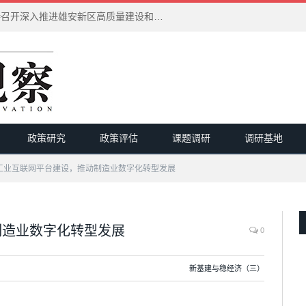
习近平在河北雄安新区考察并主持召开深入推进雄安新区高质量建设和发展座谈会
政策研究
政策评估
课题调研
调研基地
工业互联网平台建设，推动制造业数字化转型发展
制造业数字化转型发展
0
新基建与稳经济（三）