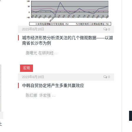
2015年6月18日
0
城市经济形势分析须关注的几个微观数据——以湖
南省长沙市为例
唐曙光 在研判经…
宏观
2015年6月18日
0
中韩自贸协定将产生多重共赢效应
陈红娜 许宏强 …
土