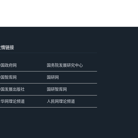
友情链接
中国政府网
国务院发展研究中心
中国智库网
国研网
中国发展出版社
国研智库网
新华网理论频道
人民网理论频道