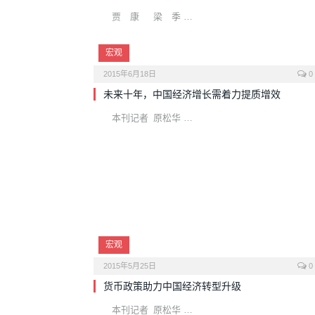
贾 康 梁 季 …
宏观
2015年6月18日
0
未来十年，中国经济增长需着力提质增效
本刊记者 原松华 …
宏观
2015年5月25日
0
货币政策助力中国经济转型升级
本刊记者 原松华 …