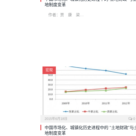
地制度变革
作者：贾 康 梁…
宏观
2015年6月18日
0
中国市场化、城镇化历史进程中的 “土地财政”与
地制度变革