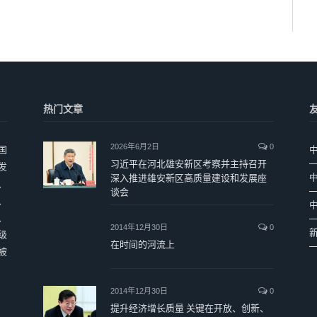
热门文章
2026年6月2日
0
国
习近平在河北雄安新区考察并主持召开
发
深入推进雄安新区高质量建设和发展座
、
谈会
、
、
2014年12月30日
0
级
在时间的河流上
被
2014年12月30日
0
提升经济增长质量 关键在开放、创新、