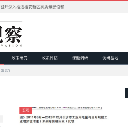
习近平在河北雄安新区考察并主持召开深入推进雄安新区高质量建设和发展座谈会
政策研究
政策评估
课题调研
调研基地
面 37)
宏观
土