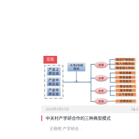
宏观
2015年4月27日
0
中关村产学研合作的三种典型模式
王晓明 产学研合…