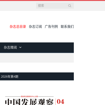
杂志总目录
杂志订阅
广告刊例
联系我们
杂志赠阅
2026年第4期