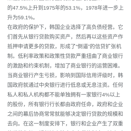
的47.5%上升到1975年的53.1%，1978年进一步上
升为59.1%。
在政府的保护下，韩国企业选择了高负债经营。它
们首先从银行贷款购买资产，然后再以这些资产作
抵押申请更多的贷款，形成了“倒逼”的信贷扩张机
制。低利率政策和政策性贷款严重扭曲了商业银行
的激励和约束机制，增加了商业银行的运营困难。
当商业银行产生亏损，影响到国际信用评级时，韩
国政府就通过中央银行进行低息或无息注资。任何
私人和私人机构都不能单独拥有一家银行4%以上
的股份，所有银行行长都由政府任命，政府和企业
之间的幕后协商常常就能够决定银行贷款的规模和
去向。在这一制度安排下，银行和企业产生了双重