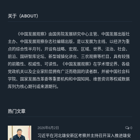
关于（ABOUT）
《中国发展观察》由国务院发展研究中心主管、中国发展出版社
主办、中国发展观察杂志社编辑出版，是以发展为主线、以经济为重
点的综合性半月刊，开设有战略、宏观、区域、世界、法治、社会、
前沿、国研智库论坛、新型城镇化讲台、三农观察等栏目，具有较强
的前瞻性、权威性、可读性。《中国发展观察》在学术理论界、各级
党政机关以及企业家阶层拥有广泛而稳固的读者群，并被中国社会科
学院、国家发展改革委等重要机构和中国知网、维普资讯等权威数据
库列为核心期刊或来源期刊。
热门文章
2026年6月2日
0
习近平在河北雄安新区考察并主持召开深入推进雄安