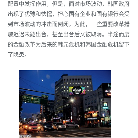
配置中发挥作用，但是，面对市场波动，韩国政府
出现了犹豫和怯懦，担心国有企业和国有银行会受
到市场波动的冲击而倒闭，为此，一些重要改革措
施迟迟未能出台，甚至出台后又被取消。半途而废
的金融改革为后来的韩元危机和韩国金融危机留下
了隐患。