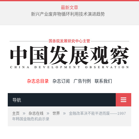
最新文章
新兴产业废弃物循环利用技术演进趋势
杂志总目录
杂志订阅
广告刊例
联系我们
导航
»
»
»
主页
杂志在线
世界
金融改革决不能半途而废——1997
年韩国金融危机启示录