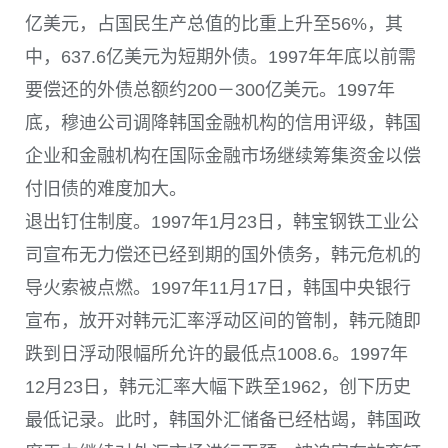
亿美元，占国民生产总值的比重上升至56%，其
中，637.6亿美元为短期外债。1997年年底以前需
要偿还的外债总额约200－300亿美元。1997年
底，穆迪公司调降韩国金融机构的信用评级，韩国
企业和金融机构在国际金融市场继续筹集资金以偿
付旧债的难度加大。
退出钉住制度。1997年1月23日，韩宝钢铁工业公
司宣布无力偿还已经到期的国外债务，韩元危机的
导火索被点燃。1997年11月17日，韩国中央银行
宣布，放开对韩元汇率浮动区间的管制，韩元随即
跌到日浮动限幅所允许的最低点1008.6。1997年
12月23日，韩元汇率大幅下跌至1962，创下历史
最低记录。此时，韩国外汇储备已经枯竭，韩国政