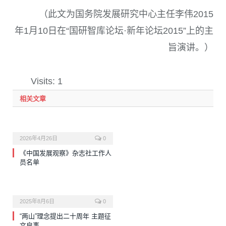
（此文为国务院发展研究中心主任李伟2015
年1月10日在“国研智库论坛·新年论坛2015”上的主
旨演讲。）
Visits: 1
相关文章
2026年4月26日
0
《中国发展观察》杂志社工作人
员名单
2025年8月6日
0
“两山”理念提出二十周年 主题征
文启事