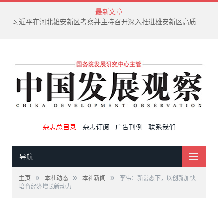
最新文章
习近平在河北雄安新区考察并主持召开深入推进雄安新区高质量建设和发展座谈会
杂志总目录
杂志订阅
广告刊例
联系我们
导航
»
»
»
主页
本社动态
本社新闻
李伟：新常态下，以创新加快
培育经济增长新动力