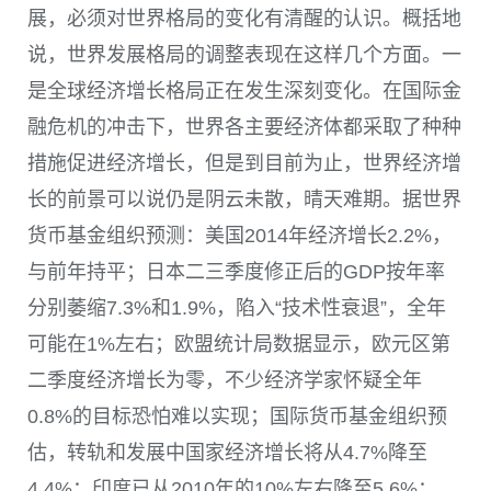
展，必须对世界格局的变化有清醒的认识。概括地
说，世界发展格局的调整表现在这样几个方面。一
是全球经济增长格局正在发生深刻变化。在国际金
融危机的冲击下，世界各主要经济体都采取了种种
措施促进经济增长，但是到目前为止，世界经济增
长的前景可以说仍是阴云未散，晴天难期。据世界
货币基金组织预测：美国2014年经济增长2.2%，
与前年持平；日本二三季度修正后的GDP按年率
分别萎缩7.3%和1.9%，陷入“技术性衰退”，全年
可能在1%左右；欧盟统计局数据显示，欧元区第
二季度经济增长为零，不少经济学家怀疑全年
0.8%的目标恐怕难以实现；国际货币基金组织预
估，转轨和发展中国家经济增长将从4.7%降至
4.4%；印度已从2010年的10%左右降至5.6%；