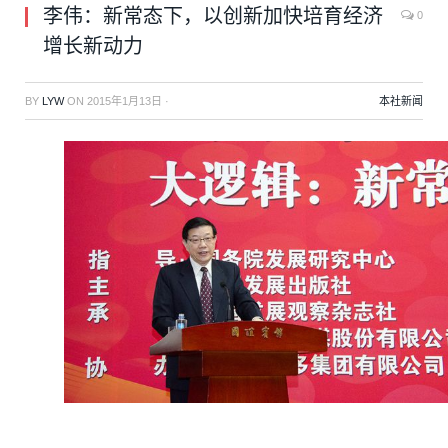
李伟：新常态下，以创新加快培育经济
0
增长新动力
BY
LYW
ON
2015年1月13日
·
本社新闻