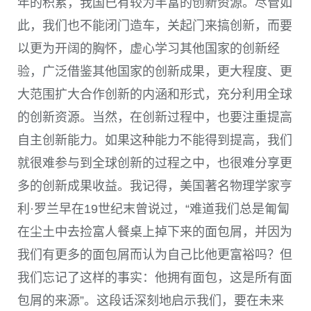
年的积累，我国已有较为丰富的创新资源。尽管如
此，我们也不能闭门造车，关起门来搞创新，而要
以更为开阔的胸怀，虚心学习其他国家的创新经
验，广泛借鉴其他国家的创新成果，更大程度、更
大范围扩大合作创新的内涵和形式，充分利用全球
的创新资源。当然，在创新过程中，也要注重提高
自主创新能力。如果这种能力不能得到提高，我们
就很难参与到全球创新的过程之中，也很难分享更
多的创新成果收益。我记得，美国著名物理学家亨
利·罗兰早在19世纪末曾说过，“难道我们总是匍匐
在尘土中去捡富人餐桌上掉下来的面包屑，并因为
我们有更多的面包屑而认为自己比他更富裕吗？但
我们忘记了这样的事实：他拥有面包，这是所有面
包屑的来源”。这段话深刻地启示我们，要在未来