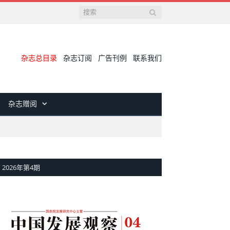
杂志总目录
杂志订阅
广告刊例
联系我们
杂志赠阅
2026年第4期