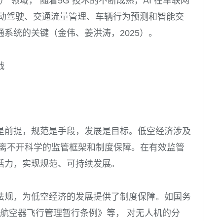
） 领域， 随着5G 技术的不断成熟，AI 在车联网
自动驾驶、交通流量管理、车辆行为预测和智能交
系统的关键（金伟、姜洪涛，2025）。
战
是前提，规范是手段，发展是目标。低空经济涉及
展离不开科学的监管框架和制度保障。在有效监管
活力，实现规范、可持续发展。
法规，为低空经济的发展提供了制度保障。如国务
驾驶航空器飞行管理暂行条例》等， 对无人机的分