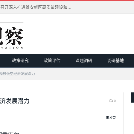
习近平在河北雄安新区考察并主持召开深入推进雄安新区高质量建设和发展座谈会
政策研究
政策评估
课题调研
调研基地
态”释放低空经济发展潜力
经济发展潜力
0
未分类