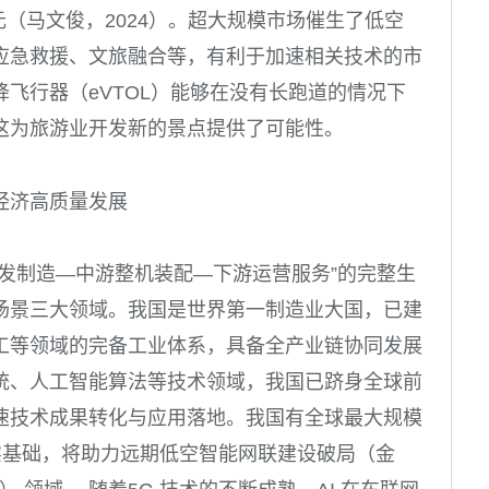
 万亿元（马文俊，2024）。超大规模市场催生了低空
应急救援、文旅融合等，有利于加速相关技术的市
飞行器（eVTOL）能够在没有长跑道的情况下
这为旅游业开发新的景点提供了可能性。
经济高质量发展
发制造—中游整机装配—下游运营服务”的完整生
场景三大领域。我国是世界第一制造业大国，已建
工等领域的完备工业体系，具备全产业链协同发展
统、人工智能算法等技术领域，我国已跻身全球前
速技术成果转化与应用落地。我国有全球最大规模
实基础，将助力远期低空智能网联建设破局（金