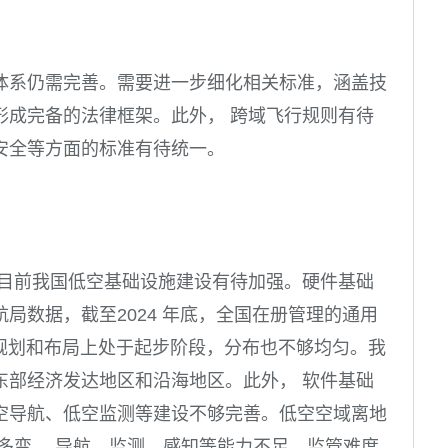
体系仍需完善。需要进一步细化相关标准，涵盖技
形成完备的法律框架。此外， 跨域飞行规则有待
安全等方面的标准有待统一。
 目前我国低空基础设施建设有待加强。硬件基础
局数据，截至2024 年底，全国在册管理的通用
的规划和布局上处于起步阶段，分布也不够均匀。我
东部经济发达地区和沿海地区。此外， 软件基础
空导航、低空监测等建设不够完善。低空空域离地
多变， 导航、监测、感知等能力不足，监管难度