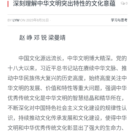
深刻理解中华文明突出特性的文化意蕴
0
BY
LYW
ON
2023年8月31日
·
学习与思考
赵 峥 邓 锐 梁曼靖
中国文化源远流长，中华文明博大精深。党的
十八大以来，习近平总书记站在赓续中华文脉、推
动中华民族伟大复兴的历史高度，始终高度关注中
华文明的发展、价值和特性等重大问题，强调中华
优秀传统文化是中华文明的智慧结晶和精华所在，
不断深化对中国特色社会主义文化建设的规律性认
识，持续推动文化传承发展和文化建设，使得中华
文明和中华优秀传统文化彰显出了强大的生命力、