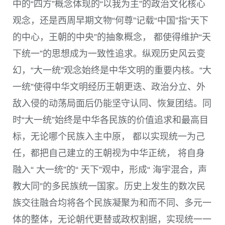
中的“四方”概念体现的“以我为主”的政治文化核心
观念，还是西周早期文物“何尊”记载“中国”指“天下
的中心，王朝的中央”的抽象概念， 都使得维护“天
下统一”的思想成为一致性追求。纵观历史风云变
幻，“大一统”观念始终是中华文明的重要内核。“大
一统”使得中华文明经历王朝更迭、政治分立、外
敌入侵的动荡局面后仍能坚守认同、恢复团结。同
时“大一统”始终是中华各民族的价值追求和最高目
标，无论哪个民族入主中原， 都以实现统一为己
任，都把自己建立的王朝视为中华正统， 将自身
融入“ 大一统”的“ 天下”观中，形成“ 海宇混合，声
教大同”的多民族统一国家。历史上发生的数次民
族交往融合均将各个民族凝聚为和而不同、多元一
体的整体，无论朝代更替或政权割据，实现统一一