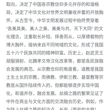
取向，决定了中国各宗教信仰多元并存的和谐格
局，决定了中华文化对世界文明兼收并蓄的开放胸
怀。从古至今，中华文明发展过程中始终贯穿着
“各美其美、美人之美、美美与共、天下大同” 的文
化理念，注重取长补短、择善而从，以厚德载物的
博大胸怀，接纳来自不同地域的文化，形成了我国
五十六个民族共同的精神财富。历史上，赵武灵王
胡服骑射、北魏孝文帝汉化改革等，都是各民族融
合发展的典范。从宗教信仰的角度看，道教是我国
土生土长的宗教，而佛教、伊斯兰教、基督教等宗
教是从国外陆续传入的，但都能够逐步实现中国
化，和谐并存，融合发展。丝绸之路的繁荣见证了
中外在商业与文化方面的交流融合历史。例如，作
为陆上丝绸之路的起讫点，长安
（西安的古称）