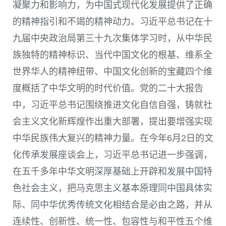
凝聚力和影响力，为中国式现代化发展提供了正确
的精神指引和不竭的精神动力。习近平总书记在十
九届中央政治局第三十九次集体学习时，从中华民
族独特的精神标识、当代中国文化的根基、维系全
世界华人的精神纽带、中国文化创新的宝藏四个维
度概括了中华文明的时代价值。党的二十大报告
中，习近平总书记围绕推进文化自信自强，铸就社
会主义文化新辉煌作出重大部署，提出要增强实现
中华民族伟大复兴的精神力量。在今年
6
月
2
日的文
化传承发展座谈会上，习近平总书记进一步强调，
在五千多年中华文明深厚基础上开辟和发展中国特
色社会主义，把马克思主义基本原理同中国具体实
际、同中华优秀传统文化相结合是必由之路，并从
连续性、创新性、统一性、包容性与和平性五个维