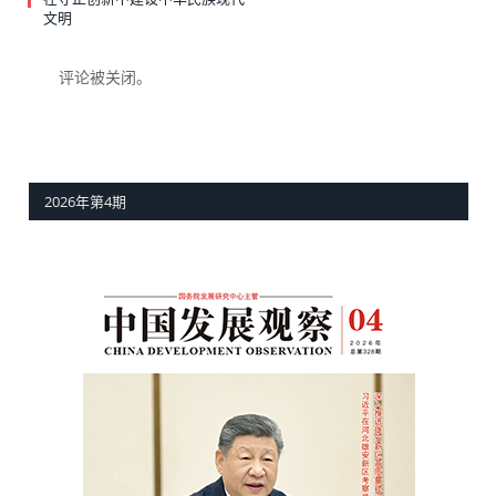
文明
评论被关闭。
2026年第4期