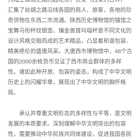
汇集了丝绸之路沿线各国的商人、旅客，各地的珍
奇货物在东西二市流通。陕西历史博物馆的镇馆之
宝舞马衔杯纹银壶、镶金兽首玛瑙杯是不同文化的
设计风格交融而成的艺术精品，凸显着和谐包容、
精美绝伦的盛唐风采。大唐西市博物馆中，
48
个古
国的
2000
余枚货币见证了西市商业群体的多样
性。诸如此种开放、包容的姿态，构成了中华文明
历史上的闪耀华章，展现出了中华文明的胸怀格
局。
承认并尊重文明形态的多样性与平等，是文明
发展的本质要求。深刻理解中华文明突出的包容
性，需要推动中华民族共同体建设，促进我国各民