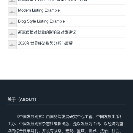
Modern Listing Example
Blog Style Listing Example
新冠疫情对就业的影响及对策建议
2020年世界经济形势分析与展望
关于（ABOUT）
《中国发展观察》由国务院发展研究中心主管、中国发展出版社
主办、中国发展观察杂志社编辑出版，是以发展为主线、以经济为重
点的综合性半月刊，开设有战略、宏观、区域、世界、法治、社会、