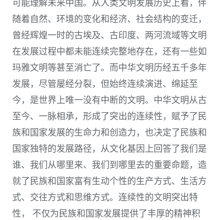
可能理解未来中国。从人类文明发展历史上看，伴
随着自然、环境的变化和经济、社会结构的变迁，
曾经辉煌一时的古埃及、古印度、两河流域等文明
在发展过程中都未能连续完整地存在，还有一些如
玛雅文明等甚至消亡了。而中华文明历经五千多年
发展，尽管屡经分裂，但始终连续演进、绵延至
今，是世界上唯一没有中断的文明。中华文明从古
至今、一脉相承，形成了突出的连续性，赋予了民
族和国家发展的生命力和创造力，也决定了民族和
国家独特的发展路径，从文化基因上回答了我们是
谁、我们从哪里来、我们到哪里去的重要命题，造
就了民族和国家富有生动个性的生产方式、生活方
式、交往方式和思维方式。连续性的文明突出特
性， 不仅为民族和国家发展提供了丰厚的精神积