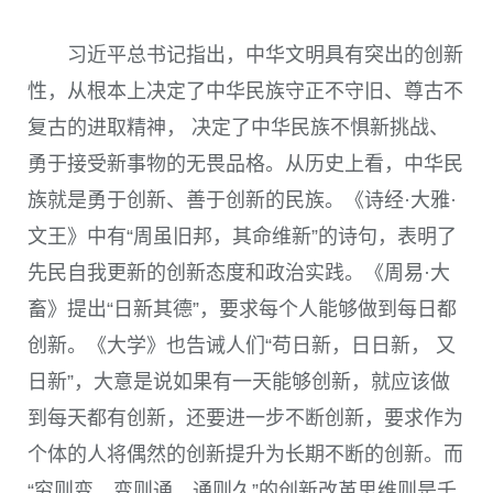
习近平总书记指出，中华文明具有突出的创新
性，从根本上决定了中华民族守正不守旧、尊古不
复古的进取精神， 决定了中华民族不惧新挑战、
勇于接受新事物的无畏品格。从历史上看，中华民
族就是勇于创新、善于创新的民族。《诗经
·
大雅
·
文王》中有“周虽旧邦，其命维新”的诗句，表明了
先民自我更新的创新态度和政治实践。《周易
·
大
畜》提出“日新其德”，要求每个人能够做到每日都
创新。《大学》也告诫人们“苟日新，日日新， 又
日新”，大意是说如果有一天能够创新，就应该做
到每天都有创新，还要进一步不断创新，要求作为
个体的人将偶然的创新提升为长期不断的创新。而
“穷则变，变则通，通则久”的创新改革思维则是千