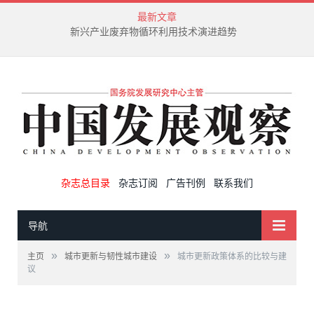
最新文章
新兴产业废弃物循环利用技术演进趋势
杂志总目录
杂志订阅
广告刊例
联系我们
导航
»
»
主页
城市更新与韧性城市建设
城市更新政策体系的比较与建
议