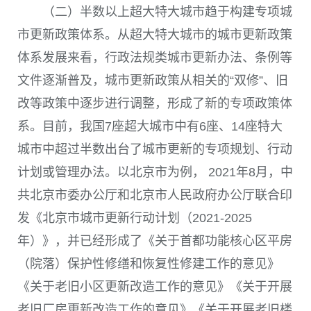
（二）半数以上超大特大城市趋于构建专项城
市更新政策体系。从超大特大城市的城市更新政策
体系发展来看，行政法规类城市更新办法、条例等
文件逐渐普及，城市更新政策从相关的“双修”、旧
改等政策中逐步进行调整，形成了新的专项政策体
系。目前，我国
7
座超大城市中有
6
座、
14
座特大
城市中超过半数出台了城市更新的专项规划、行动
计划或管理办法。以北京市为例，
2021
年
8
月，中
共北京市委办公厅和北京市人民政府办公厅联合印
发《北京市城市更新行动计划（2021-2025
年）》，并已经形成了《关于首都功能核心区平房
（院落）保护性修缮和恢复性修建工作的意见》
《关于老旧小区更新改造工作的意见》《关于开展
老旧厂房更新改造工作的意见》《关于开展老旧楼