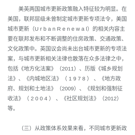
美英两国城市更新政策融入特征较为明显。在
美国，联邦层级未曾制定城市更新专项法令，美国
城市更新（U r b a n R e n e w a l）的相关内容主
要在联邦发布和不断调整的住房政策、交通政策、
文化政策中。英国议会尚未出台城市更新的专项法
案，与城市更新相关法律也散落在众多法律之中，
包括《地方化法案》（2011）、历版《城乡规划
法》、《内城地区法》（ 1 9 7 8 ） 、《地方政
府、规划和土地法》（2009）、《规划和强制征
收法》（ 2 0 0 4 ） 、《社区规划法》（2012）
等。
（三）从政策体系效果来看，不同城市更新政