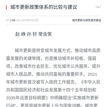
城市更新政策体系的比较与建议
0
BY
LYW
ON
2022年6月19日
·
城市更新与韧性城市建设
赵 峥 孙 轩 常含笑
城市更新是转变城市发展方式、推动城市高质
量发展的关键举措，也是推动城市补短板、强弱
项，改善城市社会民生、优化城市公共服务、提升
城市人居品质，推动共同富裕的重要抓手。
2021
年城市更新首次被写入政府工作报告，《中华人民
共和国国民经济和社会发展第十四个五年规划和
2035
年远景目标纲要》中明确提出“实施城市更新
行动”，更是将城市更新上升为国家战略。城市更