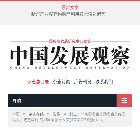
最新文章
新兴产业废弃物循环利用技术演进趋势
杂志总目录
杂志订阅
广告刊例
联系我们
导航
»
»
»
主页
杂志在线
影像
封二：北京冬奥会冬残奥会总结表
彰大会隆重举行|党和国家领导人参加首都义务植树活动