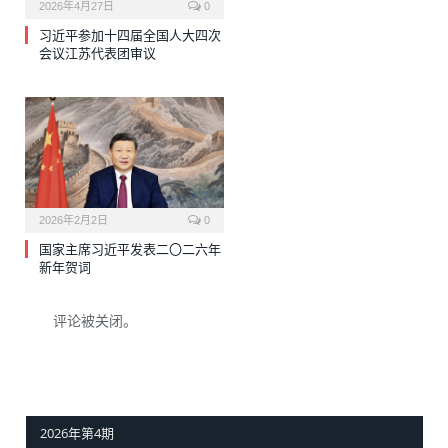
2026年4月27日
0
习近平参加十四届全国人大四次
会议江苏代表团审议
2026年2月2日
0
国家主席习近平发表二〇二六年
新年贺词
评论被关闭。
2026年第4期