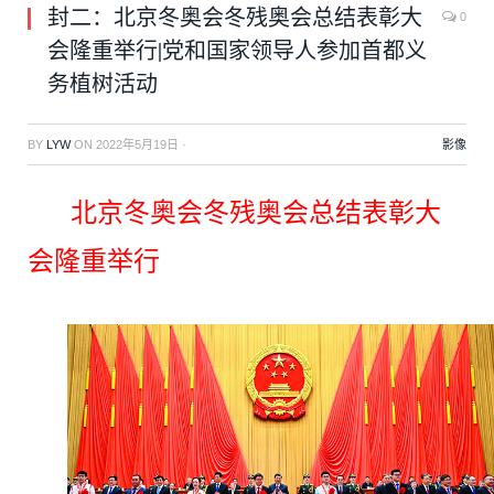
封二：北京冬奥会冬残奥会总结表彰大
0
会隆重举行|党和国家领导人参加首都义
务植树活动
BY
LYW
ON
2022年5月19日
·
影像
北京冬奥会冬残奥会总结表彰大
会隆重举行