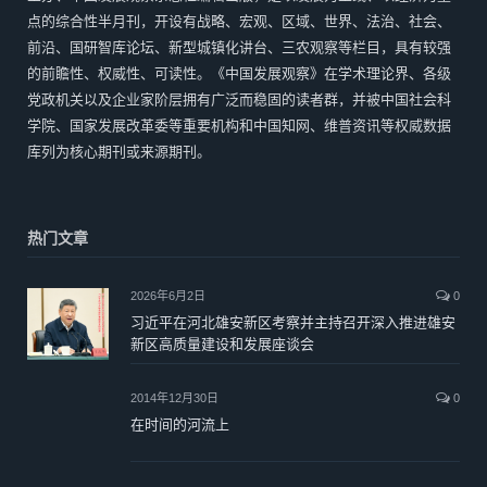
点的综合性半月刊，开设有战略、宏观、区域、世界、法治、社会、
前沿、国研智库论坛、新型城镇化讲台、三农观察等栏目，具有较强
的前瞻性、权威性、可读性。《中国发展观察》在学术理论界、各级
党政机关以及企业家阶层拥有广泛而稳固的读者群，并被中国社会科
学院、国家发展改革委等重要机构和中国知网、维普资讯等权威数据
库列为核心期刊或来源期刊。
热门文章
2026年6月2日
0
习近平在河北雄安新区考察并主持召开深入推进雄安
新区高质量建设和发展座谈会
2014年12月30日
0
在时间的河流上