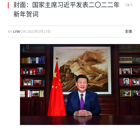
封面：国家主席习近平发表二〇二二年
0
新年贺词
BY
LYW
ON
2022年2月17日
·
影像