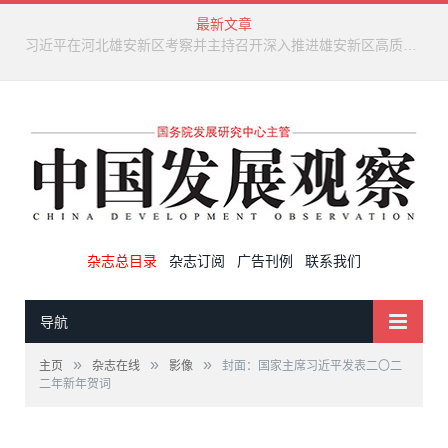
最新文章
新兴产业废弃物循环利用技术演进趋势
杂志总目录
杂志订阅
广告刊例
联系我们
导航
»
»
»
主页
杂志在线
影像
封面：国家主席习近平发表二〇二
二年新年贺词