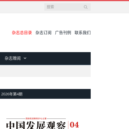
杂志总目录
杂志订阅
广告刊例
联系我们
杂志赠阅
2026年第4期