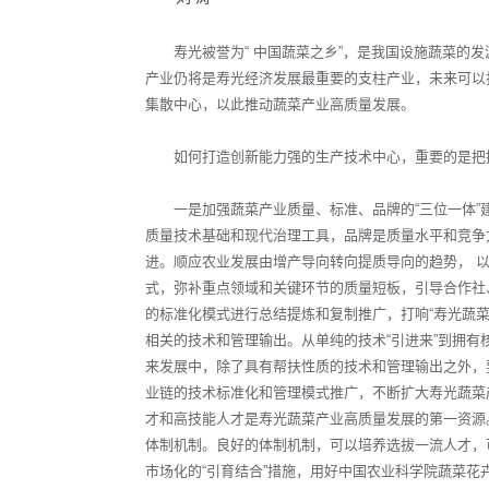
寿光被誉为“ 中国蔬菜之乡”，是我国设施蔬菜的
产业仍将是寿光经济发展最重要的支柱产业，未来可以打
集散中心，以此推动蔬菜产业高质量发展。
如何打造创新能力强的生产技术中心，重要的是把
一是加强蔬菜产业质量、标准、品牌的“三位一体
质量技术基础和现代治理工具，品牌是质量水平和竞争
进。顺应农业发展由增产导向转向提质导向的趋势， 
式，弥补重点领域和关键环节的质量短板，引导合作社
的标准化模式进行总结提炼和复制推广，打响“寿光蔬
相关的技术和管理输出。从单纯的技术“引进来”到拥有
来发展中，除了具有帮扶性质的技术和管理输出之外，
业链的技术标准化和管理模式推广，不断扩大寿光蔬菜
才和高技能人才是寿光蔬菜产业高质量发展的第一资源
体制机制。良好的体制机制，可以培养选拔一流人才，
市场化的“引育结合”措施，用好中国农业科学院蔬菜花