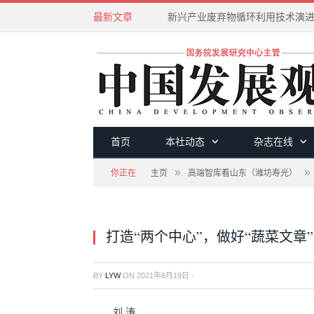
最新文章
新兴产业废弃物循环利用技术演
首页
本社动态
杂志在线
»
»
你正在
主页
高端智库看山东（潍坊寿光）
打造“两个中心”，做好“蔬菜文章”
BY
LYW
ON
2021年6月19日
·
刘 涛