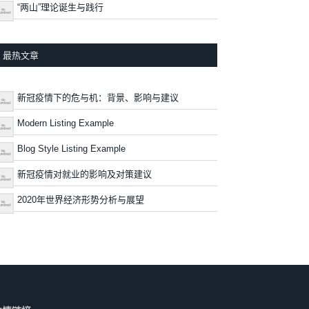
“两山”理论诞生与践行
最热文章
新冠疫情下的危与机：背景、影响与建议
Modern Listing Example
Blog Style Listing Example
新冠疫情对就业的影响及对策建议
2020年世界经济形势分析与展望