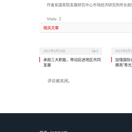
作者系国务院发展研究中心市场经济研究所所长助
Visits: 2
相关文章
2021年6月19日
0
2021年6月
承担三大职能，带动后进地区共同
加强国际
发展
擦亮“寿光
评论被关闭。