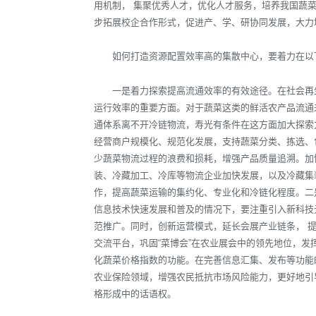
用机制， 集聚优秀人才，优化人才服务，培养我国蔬菜
步拓展校企合作形式，促进产、学、研协同发展，大力
如何打造资源配置效率高的集散中心，要着力在以
一是着力探索提高流通效率的有效途径。在社会再
运行效率的重要方面。对于蔬菜这类的鲜活农产品流通
通体系离不开冷链物流，寿光有条件在这方面加大探索
经营商户规模化、规范化发展，支持蔬菜分类、拣选、
少蔬菜物流过程的浪费和损耗，增强产品质量追溯。加
装、冷藏加工、冷库等物流企业加快发展，以及冷藏集
作，提高蔬菜运输的集约化、专业化和冷链化程度。二
信息技术快速发展和普及的情况下，要注重引入新科技
范推广。同时，创新运营模式，延长会展产业链条， 
交流平台，巩固“菜博会”在农业展会中的领先地位，
化蔬菜价格指数的功能。在完善信息汇集、发布等功能
农业保险领域，增强农民抵抗市场风险能力，更好地引
格形成中的话语权。