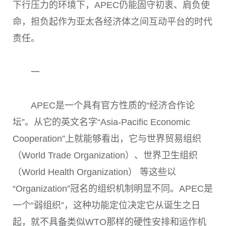
下行压力的环境下，
APEC
仍能固守初衷、肩负使
命，担负起作为亚太各经济体之间互动平台的时代
责任。
一
APEC
是一个具有官方性质的“经济合作论
坛”。从它的英文名字“
Asia-Pacific Economic
Cooperation
”上就能够看出，它与世界贸易组织
（World Trade Organization）、世界卫生组织
（World Health Organization） 等这些以
“
Organization
”冠名的组织机制明显不同。
APEC
是
一个“弱组织”，这种功能定位决定它从诞生之日
起，就不具备类似
WTO
那样的硬性安排和运作机