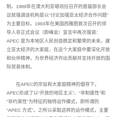
制。
1989
年在澳大利亚堪培拉召开的首届部长会
议就强调该机构是以“讨论加强亚太经济合作问题”
为主要目标。
1993
年在美国西雅图首次召开的领
导人非正式会议（即峰会）宣言中再次强调：
APEC
是为本地区人民创造稳定和繁荣的未来，建
立亚太经济的大家庭，在这个大家庭中要深化开放
和伙伴精神，为世界经济作出贡献并支持开放的国
际贸易体制。
在
APEC
的宗旨和大家庭精神的倡导下，
APEC
形成了以“开放的地区主义”、“非制度性”和
“非约束性”为特征的独特运作模式，即所谓的
“
APEC
方式”。之所以采取这样的运作模式，主要