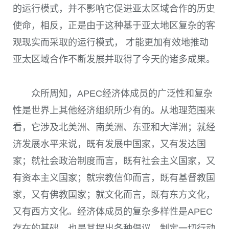
的运行模式，并不影响它促进亚太区域合作的历史
使命，相反，正是由于这种基于亚太地区复杂的客
观现实而采取的运行模式， 才能更加有效地推动
亚太区域合作不断发展并取得了今天的诸多成果。
众所周知，
APEC
经济体成员的广泛性和复杂
性是世界上其他经济组织所少有的。从地理范围来
看，它涉及北美洲、南美洲、东亚和大洋洲；就经
济发展水平来说，既有发展中国家，又有发达国
家；就社会政治制度而言，既有社会主义国家，又
有资本主义国家；就宗教信仰而言，既有基督教国
家，又有佛教国家；就文化而言，既有东方文化，
又有西方文化。经济体成员的复杂多样性是
APEC
存在的基础，也是其提出各种倡议、制定一切行动