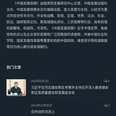
《中国发展观察》由国务院发展研究中心主管、中国发展出版社
主办、中国发展观察杂志社编辑出版，是以发展为主线、以经济为重
点的综合性半月刊，开设有战略、宏观、区域、世界、法治、社会、
前沿、国研智库论坛、新型城镇化讲台、三农观察等栏目，具有较强
的前瞻性、权威性、可读性。《中国发展观察》在学术理论界、各级
党政机关以及企业家阶层拥有广泛而稳固的读者群，并被中国社会科
学院、国家发展改革委等重要机构和中国知网、维普资讯等权威数据
库列为核心期刊或来源期刊。
热门文章
2026年6月2日
0
习近平在河北雄安新区考察并主持召开深入推进雄安
新区高质量建设和发展座谈会
2014年12月30日
0
在时间的河流上