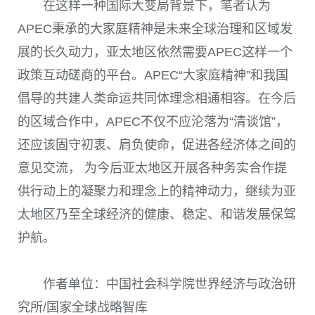
在这样一种国际大变局背景下，笔者认为
APEC
秉承的大家庭精神是未来全球治理和区域发
展的长久动力，亚太地区依然需要
APEC
这样一个
政策互动磋商的平台。
APEC
“大家庭精神”和我国
倡导的共建人类命运共同体理念相通相容。在今后
的区域合作中，
APEC
不仅不应沦落为“清谈馆”，
还应该固守初衷、肩负使命，促进各经济体之间的
意见交流， 为今后亚太地区开展各种务实合作提
供行动上的凝聚力和理念上的精神动力，继续为亚
太地区乃至全球经济的健康、稳定、和谐发展保驾
护航。
作者单位：中国社会科学院世界经济与政治研
究所/国家全球战略智库