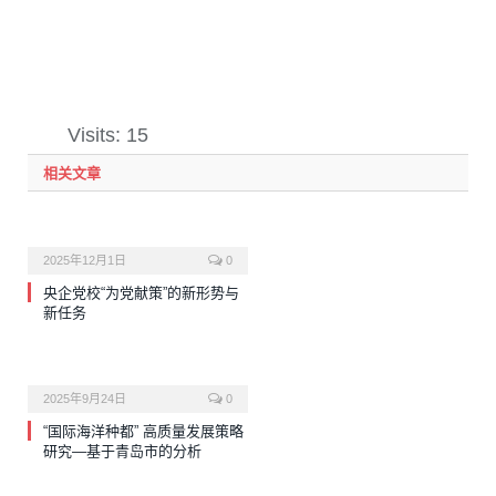
Visits: 15
相关文章
2025年12月1日
0
央企党校“为党献策”的新形势与
新任务
2025年9月24日
0
“国际海洋种都” 高质量发展策略
研究—基于青岛市的分析