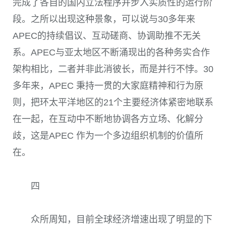
完成了各自的国内立法程序并步入实质性的运行阶
段。之所以出现这种景象，可以说与
30
多年来
APEC
的持续倡议、互动磋商、协调助推不无关
系。
APEC
与亚太地区不断涌现出的各种务实合作
架构相比，二者并非此消彼长，而是并行不悖。
30
多年来，
APEC
秉持一贯的大家庭精神和行为原
则，把环太平洋地区的
21
个主要经济体紧密地联系
在一起，在互动中不断地协调各方立场、化解分
歧，这是
APEC
作为一个多边组织机制的价值所
在。
四
众所周知，目前全球经济增速出现了明显的下