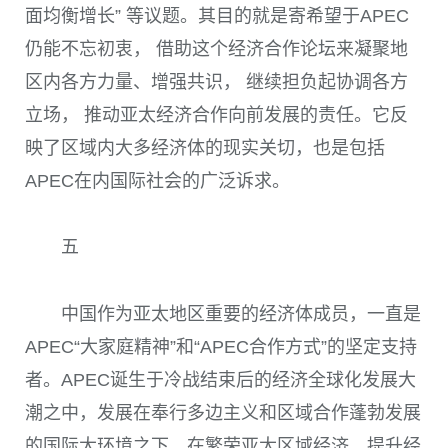
面均衡增长” 等议题。其目的就是寄希望于
APEC
仍能不忘初衷， 借助这个经济合作论坛来凝聚地
区内各方力量、增强共识， 继续担负起协调各方
立场， 推动亚太经济合作向前发展的责任。它反
映了区域内大多经济体的现实关切，也是包括
APEC
在内国际社会的广泛诉求。
五
中国作为亚太地区重要的经济体成员，一直是
APEC
“大家庭精神”和“
APEC
合作方式”的坚定支持
者。
APEC
诞生于冷战结束后的经济全球化发展大
潮之中，发展在奉行多边主义和区域合作蓬勃发展
的国际大环境之下。在繁荣亚太区域经济、提升经