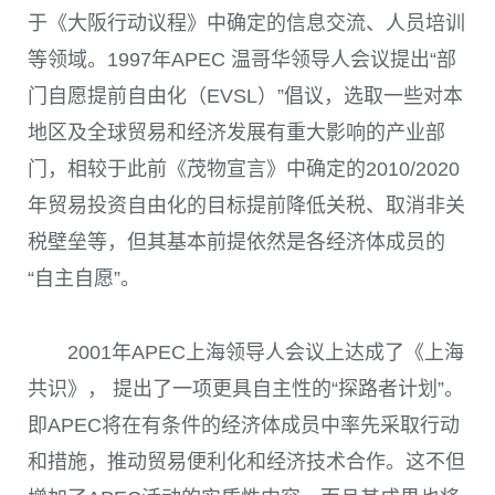
于《大阪行动议程》中确定的信息交流、人员培训
等领域。
1997
年
APEC
温哥华领导人会议提出“部
门自愿提前自由化（EVSL）”倡议，选取一些对本
地区及全球贸易和经济发展有重大影响的产业部
门，相较于此前《茂物宣言》中确定的
2010/2020
年贸易投资自由化的目标提前降低关税、取消非关
税壁垒等，但其基本前提依然是各经济体成员的
“自主自愿”。
2001
年
APEC
上海领导人会议上达成了《上海
共识》， 提出了一项更具自主性的“探路者计划”。
即
APEC
将在有条件的经济体成员中率先采取行动
和措施，推动贸易便利化和经济技术合作。这不但