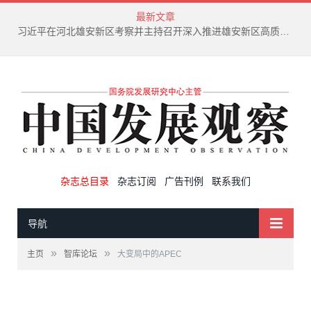
最新文章
习近平在河北雄安新区考察并主持召开深入推进雄安新区高质量建设和发展座谈会
杂志总目录
杂志订阅
广告刊例
联系我们
导航
»
»
主页
智库论坛
大变局中的APEC