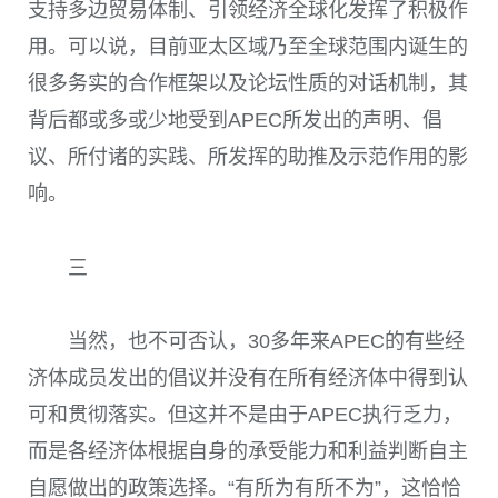
支持多边贸易体制、引领经济全球化发挥了积极作
用。可以说，目前亚太区域乃至全球范围内诞生的
很多务实的合作框架以及论坛性质的对话机制，其
背后都或多或少地受到
APEC
所发出的声明、倡
议、所付诸的实践、所发挥的助推及示范作用的影
响。
三
当然，也不可否认，
30
多年来
APEC
的有些经
济体成员发出的倡议并没有在所有经济体中得到认
可和贯彻落实。但这并不是由于
APEC
执行乏力，
而是各经济体根据自身的承受能力和利益判断自主
自愿做出的政策选择。“有所为有所不为”，这恰恰