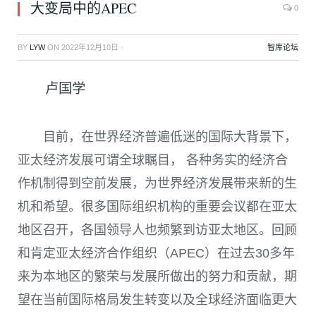
大变局中的APEC
0
BY
LYW
ON
2022年12月10日
·
智库论坛
卢国学
目前，在世界经济普遍低迷的国际大背景下，
亚太经济发展可谓全球瞩目， 各种务实的经济合
作机制得到空前发展，为世界经济发展带来新的生
机和希望。很多国际组织机构的重要会议都在亚太
地区召开，各国领导人也频繁到访亚太地区。回顾
和肯定亚太经济合作组织（APEC）在过去
30
多年
来为本地区的繁荣与发展所做出的努力和贡献，期
望在当前国际格局发生转变以及全球经济面临更大