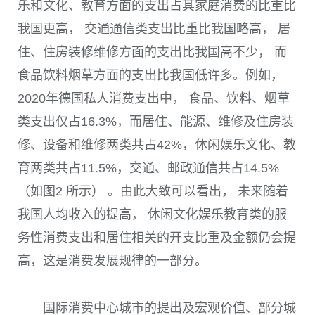
乐和文化、教育方面的支出占其家庭消费的比重比
我国更高， 交通通信类支出比重比我国略高， 居
住、住房装修维修方面的支出比我国高不少， 而
食品饮料烟草方面的支出比我国低许多。例如，
2020
年德国私人消费支出中， 食品、饮料、烟草
类支出仅占
16.3%
，而居住、能源、维修及住房装
修、设备和维修两类共占
42%
，休闲娱乐文化、教
育两类共占
11.5%
，交通、邮政通信共占
14.5%
（如
图2
所示） 。由此大致可以看出， 未来随着
我国人均收入的提高， 休闲文化娱乐教育类的服
务性消费支出和居住相关的开支比重及金额仍会提
高，这是消费发展规律的一部分。
国际消费中心城市的提出及宏观价值、部分城