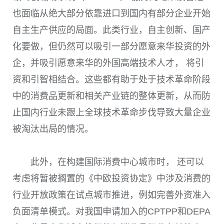
也面临从绝大部分依靠进口到国内有部分企业开始
自主生产供应的局面。此类行业，自主创新、国产
化要做，但仍然可以吸引一部分愿意来华投资的外
企，并吸引愿意来华的外国高端技术人才， 将引
资和引智相结合。这些都有助于处于技术革命阶段
中的消费品更新和相关产业链的整体更新，从而防
止国内行业未跟上全球技术革命步伐导致大量企业
被淘汰出局的情况。
此外，在构建国际消费中心城市时， 还可以
考虑将暂被搁置的《中欧投资协定》中涉及消费的
行业开放政策在试点城市推进，例如完善外资准入
负面清单模式。对我国申请加入的
CPTPP
和
DEPA