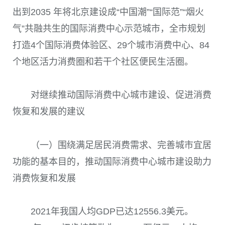
出到
2035
年将北京建设成“中国潮”“国际范”“烟火
气”共融共生的国际消费中心示范城市，全市规划
打造
4
个国际消费体验区、
29
个城市消费中心、
84
个地区活力消费圈和若干个社区便民生活圈。
对继续推动国际消费中心城市建设、促进消费
恢复和发展的建议
（一）围绕满足居民消费需求、完善城市宜居
功能的基本目的，推动国际消费中心城市建设助力
消费恢复和发展
2021
年我国人均
GDP
已达
12556.3
美元。