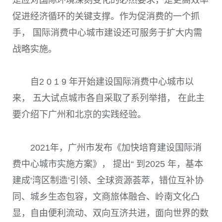
促进经济循环的关键支撑。作为促消费的一个抓
手， 国际消费中心城市建设还可服务于扩大内需
战略实施。
自
2 0 1 9
年开始建设国际消费中心城市以
来， 五大试点城市各自采取了系列举措， 在此主
要介绍下广州和北京的实践经验。
2021
年，广州市发布《加快培育建设国际消
费中心城市实施方案》， 提出“ 到
2025
年，基本
建成‘湾区制造’引领、全球资源荟萃，错位互补协
同、城乡生态包容，文商旅体融合、岭南文化凸
显，自由便利流动、双向互济共进，面向世界的数