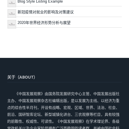
Blog Style Listing Example
新冠疫情对就业的影响及对策建议
2020年世界经济形势分析与展望
关于（ABOUT）
《中国发展观察》由国务院发展研究中心主管、中国发展出版社
主办、中国发展观察杂志社编辑出版，是以发展为主线、以经济为重
点的综合性半月刊，开设有战略、宏观、区域、世界、法治、社会、
前沿、国研智库论坛、新型城镇化讲台、三农观察等栏目，具有较强
的前瞻性、权威性、可读性。《中国发展观察》在学术理论界、各级
党政机关以及企业家阶层拥有广泛而稳固的读者群，并被中国社会科