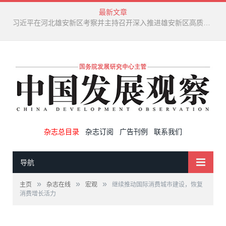
最新文章
新兴产业废弃物循环利用技术演进趋势
杂志总目录
杂志订阅
广告刊例
联系我们
导航
»
»
»
主页
杂志在线
宏观
继续推动国际消费城市建设，恢复
消费增长活力