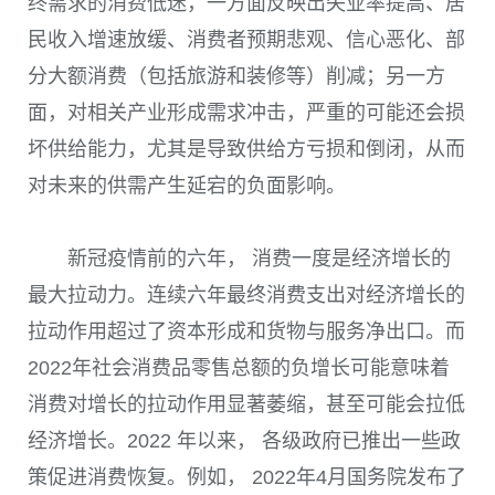
终需求的消费低迷，一方面反映出失业率提高、居
民收入增速放缓、消费者预期悲观、信心恶化、部
分大额消费（包括旅游和装修等）削减；另一方
面，对相关产业形成需求冲击，严重的可能还会损
坏供给能力，尤其是导致供给方亏损和倒闭，从而
对未来的供需产生延宕的负面影响。
新冠疫情前的六年， 消费一度是经济增长的
最大拉动力。连续六年最终消费支出对经济增长的
拉动作用超过了资本形成和货物与服务净出口。而
2022
年社会消费品零售总额的负增长可能意味着
消费对增长的拉动作用显著萎缩，甚至可能会拉低
经济增长。
2022
年以来， 各级政府已推出一些政
策促进消费恢复。例如，
2022
年
4
月国务院发布了