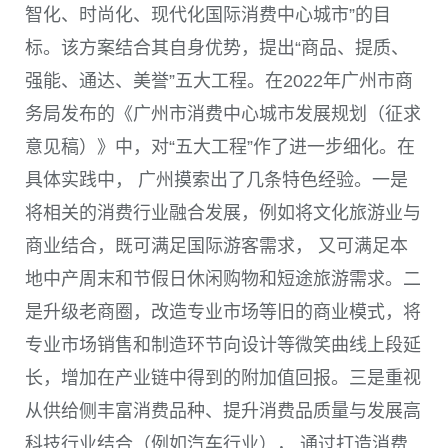
智化、时尚化、现代化国际消费中心城市”的目
标。该方案结合其自身优势，提出“商品、提质、
强能、通达、美誉”五大工程。在
2022
年广州市商
务局发布的《广州市消费中心城市发展规划（征求
意见稿）》中，对“五大工程”作了进一步细化。在
具体实践中， 广州摸索出了几条特色经验。一是
将相关的消费行业融合发展，例如将文化旅游业与
商业结合，既可满足国际游客需求， 又可满足本
地中产周末和节假日休闲购物和短途旅游需求。二
是升级老商圈，改造专业市场等旧的商业模式，将
专业市场销售和制造环节向设计等微笑曲线上段延
长，增加在产业链中得到的附加值回报。三是重视
从供给侧丰富消费品种、提升消费品质量与发展高
科技行业结合（例如汽车行业）， 通过打造消费