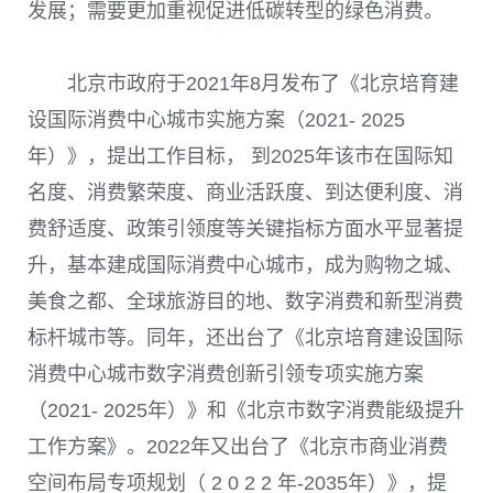
发展；需要更加重视促进低碳转型的绿色消费。
北京市政府于
2021
年
8
月发布了《北京培育建
设国际消费中心城市实施方案（2021- 2025
年）》，提出工作目标， 到
2025
年该市在国际知
名度、消费繁荣度、商业活跃度、到达便利度、消
费舒适度、政策引领度等关键指标方面水平显著提
升，基本建成国际消费中心城市，成为购物之城、
美食之都、全球旅游目的地、数字消费和新型消费
标杆城市等。同年，还出台了《北京培育建设国际
消费中心城市数字消费创新引领专项实施方案
（2021- 2025年）》和《北京市数字消费能级提升
工作方案》。
2022
年又出台了《北京市商业消费
空间布局专项规划（ 2 0 2 2 年-2035年）》，提