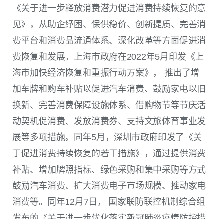
《关于进一步释放消费潜力促进消费持续恢复的意
见》，从助企纾困、保供稳价、创新提质、完善消
费平台和消费品流通体系、深化改革等方面促进消
费恢复和发展。上海市政府在
2022
年
5
月印发《上
海市加快经济恢复和重振行动方案》， 推出了增
加车牌和购车补贴以促进汽车消费、鼓励家电以旧
换新、完善消费保障设施体系、借购物节等节庆活
动契机促消费、发放消费券、支持文旅体育事业发
展等多项措施。同年
5
月，深圳市政府印发了《关
于促进消费持续恢复的若干措施》，通过提供消费
补贴、增加牌照指标、绿色采购和集中采购等方式
鼓励汽车消费、扩大消费电子市场规模、推动家电
消费等。同年
12
月
7
日， 国家联防联控机制综合组
发布的《关于进一步优化落实新冠肺炎疫情防控措