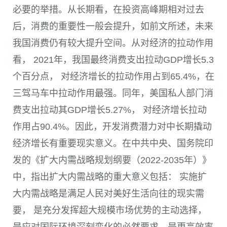
必要的举措。从长期看，在投资高峰期相对过去
后，消费的重要性一般会提升，如前文所述，未来
我国消费仍有较大提升空间。从对经济的拉动作用
看，
2021
年，我国最终消费支出拉动
GDP
增长
5.3
个百分点， 对经济增长的拉动作用占到
65.4%
，在
三驾马车中拉动作用最强。同年，美国私人部门消
费支出拉动其
GDP
增长
5.27%
， 对经济增长拉动
作用占
90.4%
。因此，开发消费潜力对中长期撬动
经济增长有重要现实意义。在中共中央、国务院印
发的《扩大内需战略规划纲要（2022-2035年）》
中，指出扩大内需战略的重大意义包括： 实施扩
大内需战略是满足人民对美好生活向往的现实需
要， 是充分发挥超大规模市场优势的主动选择，
是应对国际环境深刻变化的必然要求，是更高效率