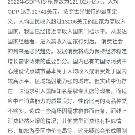
2022
年
GDP
初步核算数为
121.02
万亿元，人均
GDP
达到
12741
美元。按照世界银行的最新定
义，人均国民收入超过
13206
美元的国家为高收入
国家。我国已经接近高收入国家门槛水平。从发达
国家经验看，进入高收入国家行列后， 消费社会
的到来是必然趋势。发展消费将成为保持经济稳定
增长需求政策的重要部分。国内已有的国际消费中
心建设试点城市基本属于人均收入或消费处于国内
较高水平、区域辐射能力强的城市。但实践中仍存
在一味追求引入国际知名品牌专卖店等现象，而适
应中产消费能力的质量良好、性价比高的商品种类
不够多，造成一些商场因需求寥寥而萧条，而线上
消费仍然火爆的情况；其他类型消费也有相似情
形，如旅游景区物价高昂等。这无疑都会形成限制