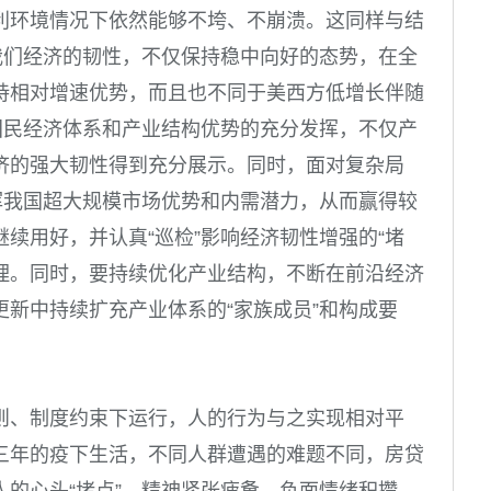
利环境情况下依然能够不垮、不崩溃。这同样与结
我们经济的韧性，不仅保持稳中向好的态势，在全
持相对增速优势，而且也不同于美西方低增长伴随
国民经济体系和产业结构优势的充分发挥，不仅产
济的强大韧性得到充分展示。同时，面对复杂局
挥我国超大规模市场优势和内需潜力，从而赢得较
续用好，并认真“巡检”影响经济韧性增强的“堵
治理。同时，要持续优化产业结构，不断在前沿经济
新中持续扩充产业体系的“家族成员”和构成要
则、制度约束下运行，人的行为与之实现相对平
三年的疫下生活，不同人群遭遇的难题不同，房贷