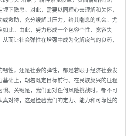
的心头“堵点”，精神紧张疲惫，负面情绪积攒，
定埋下隐患。对此，需要以同理心去理解和关怀，
助或救助，充分缓解其压力，给其喘息的机会。尤
应如此。由此，努力形成一个包容个性、宽容失
，从而让社会弹性在增强中成为化解戾气的良药，
的韧性，还是社会的弹性，都是着眼于经济社会发
力基础上，朝着既定目标前行。在民族复兴的征程
为惧。关键是，我们面对任何风险挑战时，都不可
认真对待，这是检验我们的定力、能力和可靠性的