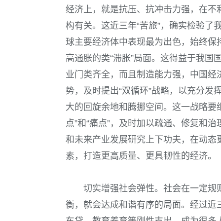
经济上，就是抗压、抗冲击力强，在不
构有关。这近三年“苦旅”，确实检验了
球主要经济体中表现最为出色，始终保
高通胀的类“滞胀”局面。这得益于我国
业门类齐全，而且制造能力强，中国经
势，及时提出“双循环”战略，以充分发
大的回旋余地和腾挪空间。这一战略要继
点”和“痛点”，及时加以疏通、修复和
和未来产业发展研究上下功夫，在动态更
素，打造更高质量、更具韧性的经济。
切实增强社会弹性。社会在一定规
衡，就会达成和谐有序的局面。经过近