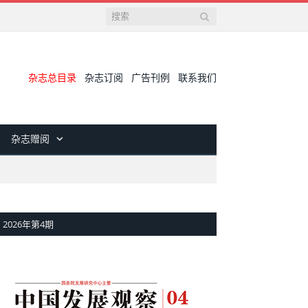
杂志总目录
杂志订阅
广告刊例
联系我们
杂志赠阅
2026年第4期