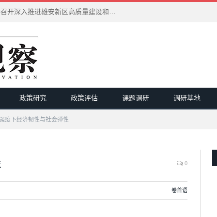
习近平在河北雄安新区考察并主持召开深入推进雄安新区高质量建设和发展座谈会
政策研究
政策评估
课题调研
调研基地
强疫下经济韧性与社会弹性
性
0
卷首语