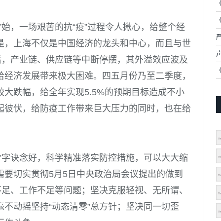
”始，一场艰苦的抗“疫”过程令人揪心，给整个经
是，上海不仅是中国经济的龙头和中心，而且与世
后，产业链、供应链等中断停摆，其外溢效应波及
给经济发展带来极大困难。四五月份乃至二季度，
大跌幅，给全年实现5.5%的预期目标造成不小
起彼伏，给防疫工作带来巨大压力的同时，也在给
”字诀念好，科学精准落实防控措施，可以大大缩
需要切实贯彻5月5日中央政治局会议提出的做到
不足、工作不足等问题；坚决克服轻视、无所谓、
不动摇坚持“动态清零”总方针；坚决同一切歪