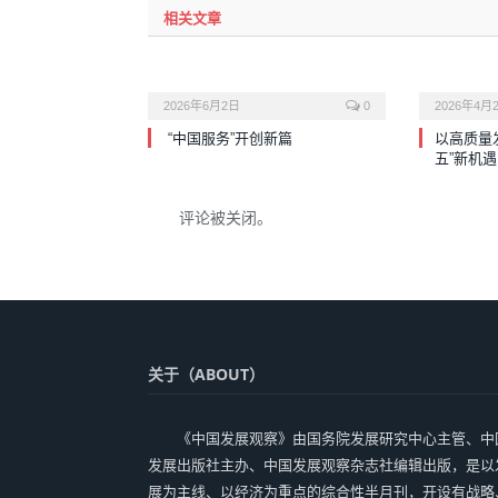
相关文章
2026年6月2日
0
2026年4月
“中国服务”开创新篇
以高质量
五”新机遇
评论被关闭。
关于（ABOUT）
《中国发展观察》由国务院发展研究中心主管、中
发展出版社主办、中国发展观察杂志社编辑出版，是以
展为主线、以经济为重点的综合性半月刊，开设有战略