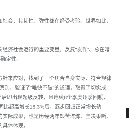
和社会，其韧性、弹性都在经受考验。世界如此，
经济社会运行的重要变量。反复“发作”、总在暗
不确定性。
方针来应对，找到了一个切合自身实际、符合规律
的原则，验证了“唯快不破”的道理，取得了切实成
8%之后即出现超级反转，且连续8个季度逐季回暖，
同比超高增长18.3%后，逐步回归正常增长轨
的实际成果，也是历经两年艰苦淬炼、坚决果断、
的具体体现。