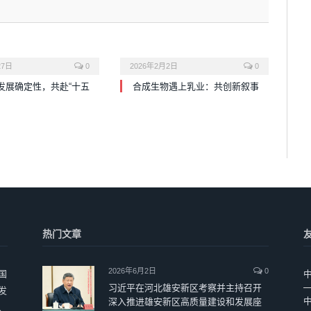
27日
0
2026年2月2日
0
发展确定性，共赴“十五
合成生物遇上乳业：共创新叙事
热门文章
2026年6月2日
0
国
习近平在河北雄安新区考察并主持召开
发
深入推进雄安新区高质量建设和发展座
、