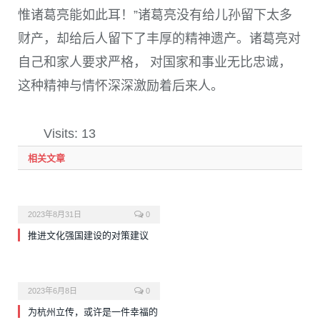
惟诸葛亮能如此耳！”诸葛亮没有给儿孙留下太多
财产，却给后人留下了丰厚的精神遗产。诸葛亮对
自己和家人要求严格， 对国家和事业无比忠诚，
这种精神与情怀深深激励着后来人。
Visits: 13
相关文章
2023年8月31日
0
推进文化强国建设的对策建议
2023年6月8日
0
为杭州立传，或许是一件幸福的