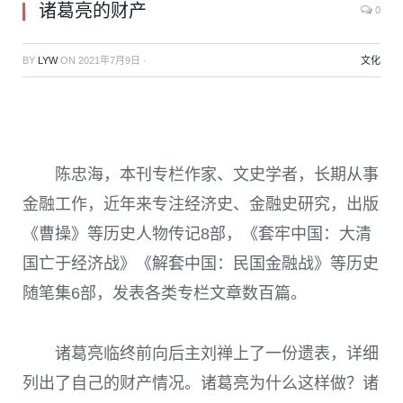
诸葛亮的财产
0
BY
LYW
ON
2021年7月9日
·
文化
陈忠海，
本刊专栏作家、文史学者，长期从事
金融工作，近年来专注经济史、金融史研究，出版
《曹操》等历史人物传记8部，《套牢中国：大清
国亡于经济战》《解套中国：民国金融战》等历史
随笔集6部，发表各类专栏文章数百篇。
诸葛亮临终前向后主刘禅上了一份遗表，详细
列出了自己的财产情况。诸葛亮为什么这样做？诸