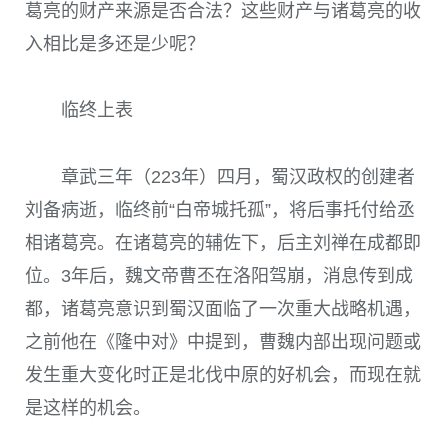
葛亮的财产来源是否合法？这些财产与诸葛亮的收
入相比是多还是少呢？
临终上表
章武三年（223年）四月，蜀汉政权的创建者
刘备病逝，临终前“白帝城托孤”，将后事托付给丞
相诸葛亮。在诸葛亮的辅佐下，后主刘禅在成都即
位。3年后，魏文帝曹丕在洛阳驾崩，消息传到成
都，诸葛亮意识到蜀汉面临了一次重大战略机遇，
之前他在《隆中对》中提到，曹魏内部出现问题或
发生重大变化时正是北伐中原的好机会，而现在就
是这样的机会。