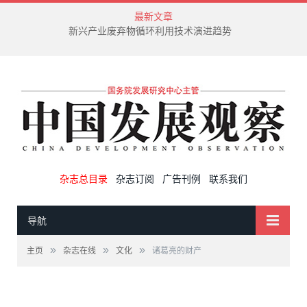
最新文章
新兴产业废弃物循环利用技术演进趋势
杂志总目录
杂志订阅
广告刊例
联系我们
导航
»
»
»
主页
杂志在线
文化
诸葛亮的财产