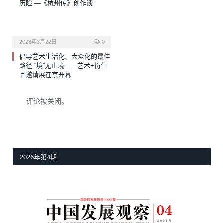
历险 —《杭州传》创作谈
2023年3月22日
0
倡导艺术生活化、大众化的最佳
路径 “境”无止境——艺术+衍生
品邀请展在京开幕
评论被关闭。
2026年第4期