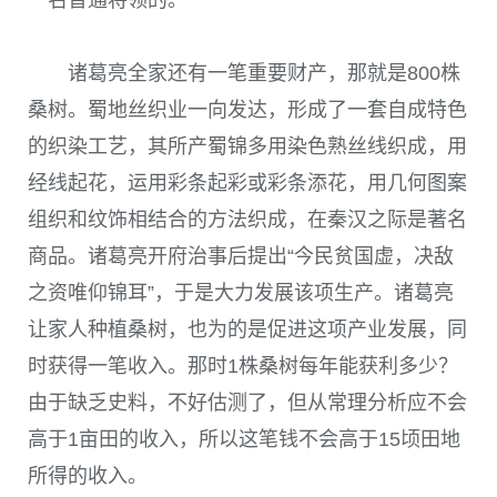
诸葛亮全家还有一笔重要财产，那就是800株
桑树。蜀地丝织业一向发达，形成了一套自成特色
的织染工艺，其所产蜀锦多用染色熟丝线织成，用
经线起花，运用彩条起彩或彩条添花，用几何图案
组织和纹饰相结合的方法织成，在秦汉之际是著名
商品。诸葛亮开府治事后提出“今民贫国虚，决敌
之资唯仰锦耳”，于是大力发展该项生产。诸葛亮
让家人种植桑树，也为的是促进这项产业发展，同
时获得一笔收入。那时1株桑树每年能获利多少？
由于缺乏史料，不好估测了，但从常理分析应不会
高于1亩田的收入，所以这笔钱不会高于15顷田地
所得的收入。